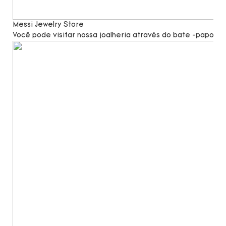
Messi Jewelry Store
Você pode visitar nossa joalheria através do bate -papo po