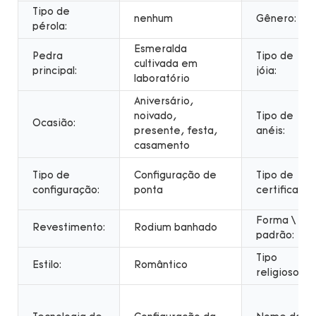
Tipo de
nenhum
Gênero:
pérola:
Esmeralda
Pedra
Tipo de
cultivada em
principal:
jóia:
laboratório
Aniversário,
noivado,
Tipo de
Ocasião:
presente, festa,
anéis:
casamento
Tipo de
Configuração de
Tipo de
configuração:
ponta
certificado:
Forma \
Revestimento:
Rodium banhado
padrão:
Tipo
Estilo:
Romântico
religioso: