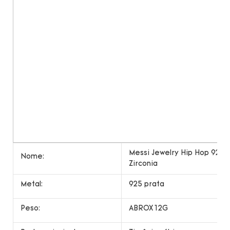
Messi Jewelry Hip Hop 925 J
Nome:
Zirconia
Metal:
925 prata
Peso:
ABROX 12G