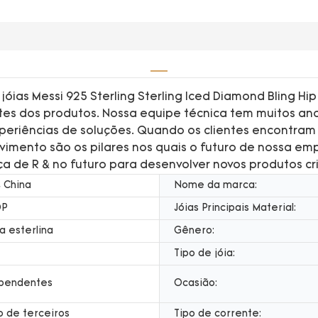
óias Messi 925 Sterling Sterling Iced Diamond Bling 
ntes dos produtos. Nossa equipe técnica tem muitos a
experiências de soluções. Quando os clientes encontra
lvimento são os pilares nos quais o futuro de nossa e
a de R & no futuro para desenvolver novos produtos cri
 China
Nome da marca:
0P
Jóias Principais Material:
a esterlina
Gênero:
Tipo de jóia:
 pendentes
Ocasião:
o de terceiros
Tipo de corrente: