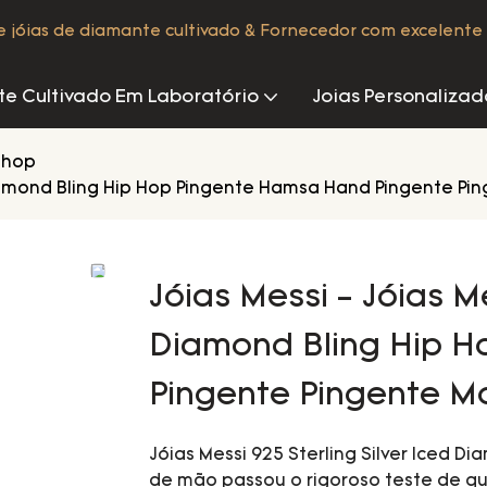
de jóias de diamante cultivado & Fornecedor com excelente 
e Cultivado Em Laboratório
Joias Personalizad
phop
d Diamond Bling Hip Hop Pingente Hamsa Hand Pingente Pi
Jóias Messi - Jóias Me
Diamond Bling Hip 
Pingente Pingente M
Jóias Messi 925 Sterling Silver Iced 
de mão passou o rigoroso teste de qu