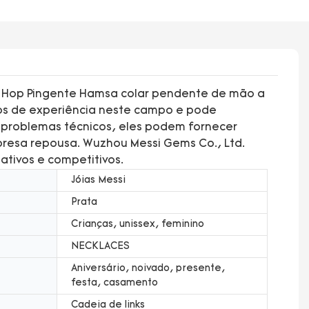
Hip Hop Pingente Hamsa colar pendente de mão a
nos de experiência neste campo e pode
m problemas técnicos, eles podem fornecer
mpresa repousa. Wuzhou Messi Gems Co., Ltd.
ativos e competitivos.
Jóias Messi
Prata
Crianças, unissex, feminino
NECKLACES
Aniversário, noivado, presente,
festa, casamento
Cadeia de links