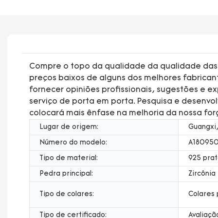
Compre o topo da qualidade da qualidade das j
preços baixos de alguns dos melhores fabrica
fornecer opiniões profissionais, sugestões e 
serviço de porta em porta. Pesquisa e desenvo
colocará mais ênfase na melhoria da nossa forç
Lugar de origem:
Guangxi,
Número do modelo:
A18095
Tipo de material:
925 prat
Pedra principal:
Zircônia
Tipo de colares:
Colares
Tipo de certificado:
Avaliaçã