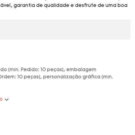
ável, garantia de qualidade e desfrute de uma boa
ado (min. Pedido: 10 peças), embalagem
Ordem: 10 peças), personalização gráfica (min.
ão