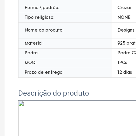
Forma \ padrão:
Cruzar
Tipo religioso:
NONE
Nome do produto:
Designs 
Material:
925 prat
Pedra:
Pedra C
MOQ:
1PCs
Prazo de entrega:
12 dias
Descrição do produto