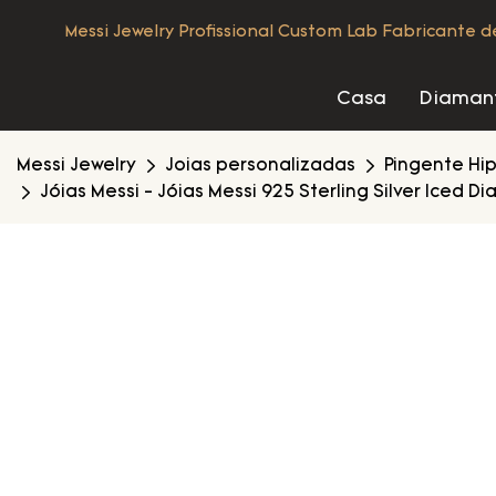
Messi Jewelry Profissional Custom Lab Fabricante 
Casa
Diamant
Messi Jewelry
Joias personalizadas
Pingente Hi
Jóias Messi - Jóias Messi 925 Sterling Silver Ice