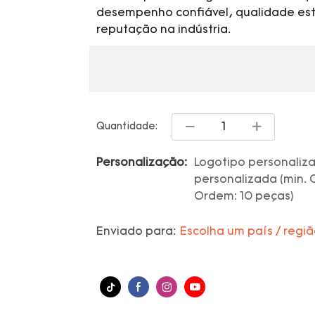
desempenho confiável, qualidade est
reputação na indústria.
Quantidade:
Personalização:
Logotipo personaliz
personalizada (min. 
Ordem: 10 peças)
Enviado para:
Escolha um país / regi