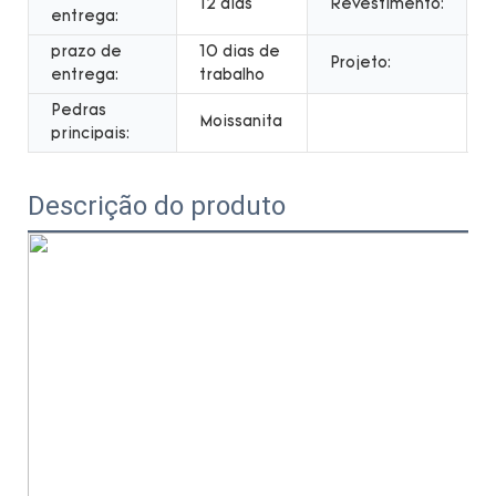
12 dias
Revestimento:
entrega:
prazo de
10 dias de
Projeto:
entrega:
trabalho
Pedras
Moissanita
principais:
Descrição do produto