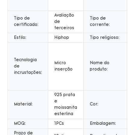
Avaliação
Tipo de
Tipo de
de
certificado:
corrente:
l
terceiros
Estilo:
Hiphop
Tipo religioso:
Tecnologia
Micro
Nome do
de
inserção
produto:
incrustações:
925 prata
e
Material:
Cor:
moissanita
esterlina
MOQ:
1PCs
Embalagem:
Prazo de