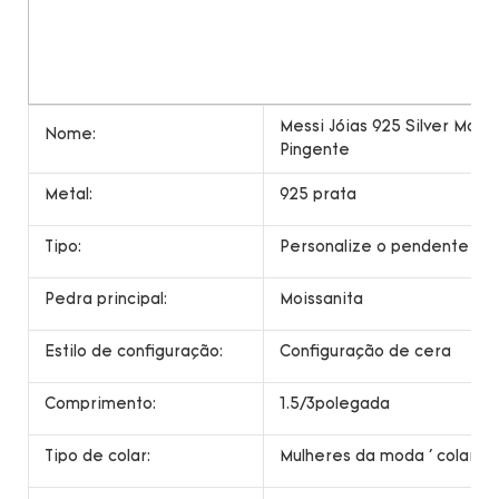
Messi Jóias 925 Silver Mois
Nome:
Pingente
Metal:
925 prata
Tipo:
Personalize o pendente de 
Pedra principal:
Moissanita
Estilo de configuração:
Configuração de cera
Comprimento:
1.5/3polegada
Tipo de colar:
Mulheres da moda ' colar