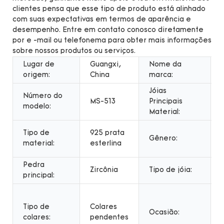
clientes pensa que esse tipo de produto está alinhado
com suas expectativas em termos de aparência e
desempenho. Entre em contato conosco diretamente
por e -mail ou telefonema para obter mais informações
sobre nossos produtos ou serviços.
Lugar de
Guangxi,
Nome da
origem:
China
marca:
Jóias
Número do
MS-513
Principais
modelo:
Material:
Tipo de
925 prata
Gênero:
material:
esterlina
Pedra
Zircônia
Tipo de jóia:
principal:
Tipo de
Colares
Ocasião:
colares:
pendentes