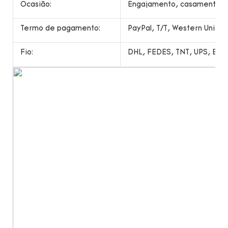
Ocasião:
Engajamento, casamento, pr
Termo de pagamento:
PayPal, T/T, Western Unio
Fio:
DHL, FEDES, TNT, UPS, EMS