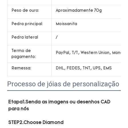
Peso de ouro:
Aproximadamente 70g
Pedra principal:
Moissanita
Pedra lateral
/
Termo de
PayPal, T/T, Western Union, Money
pagamento:
Remessa:
DHL, FEDES, TNT, UPS, EMS
Processo de jóias de personalização
Etapa1.Senda as imagens ou desenhos CAD 