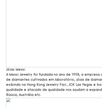
Jóias Messi
A Messi Jewelry foi fundada no ano de 1998, a empresa c
de diamantes cultivados em laboratório, jóias de diamante
exibindo na Hong Kong Jewelry Fair, JCK Las Vegas e Inorg
qualidade e atacado de qualidade nos ajudam a expandir n
Rússia, Austrália etc.