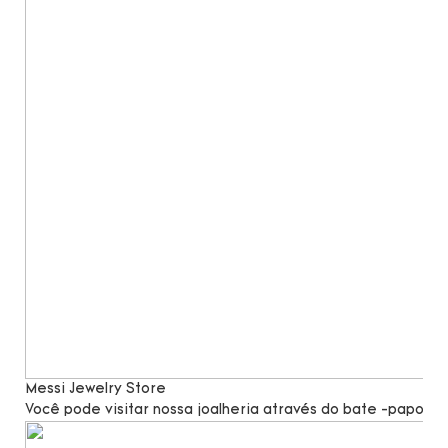
Messi Jewelry Store
Você pode visitar nossa joalheria através do bate -papo po