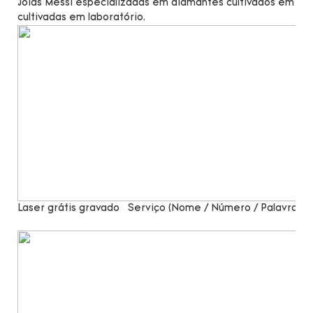
Jóias Messi especializadas em diamantes cultivados em lab
cultivadas em laboratório.
Laser grátis gravado
Serviço (Nome / Número / Palavras)