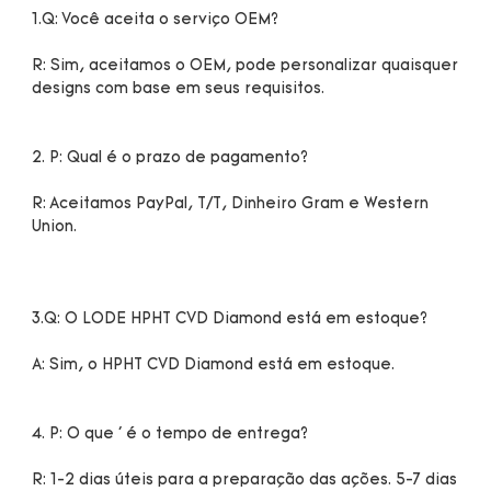
R: Sim, aceitamos o OEM, pode personalizar quaisquer 
R: Aceitamos PayPal, T/T, Dinheiro Gram e Western 
R: 1-2 dias úteis para a preparação das ações. 5-7 dias 