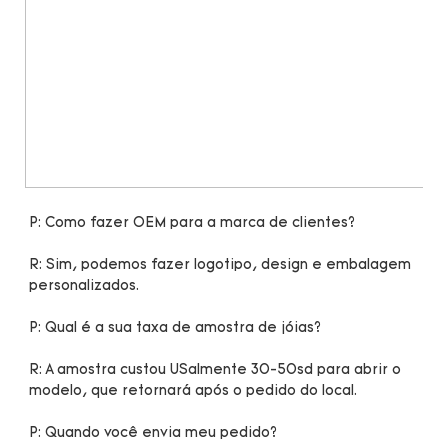
R: Sim, podemos fazer logotipo, design e embalagem 
R: A amostra custou USalmente 30-50sd para abrir o 