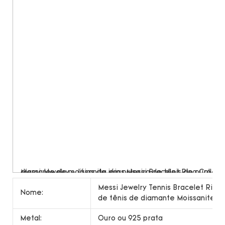
Messi Jewelry Tennis Bracelet Ring 
Nome:
de tênis de diamante Moissanite e
Metal:
Ouro ou 925 prata