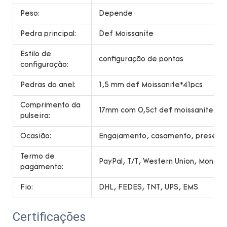
Peso:
Depende
Pedra principal:
Def Moissanite
Estilo de
configuração de pontas
configuração:
Pedras do anel:
1,5 mm def Moissanite*41pcs
Comprimento da
17mm com 0,5ct def moissanite
pulseira:
Ocasião:
Engajamento, casamento, presente,
Termo de
PayPal, T/T, Western Union, Money
pagamento:
Fio:
DHL, FEDES, TNT, UPS, EMS
Certificações