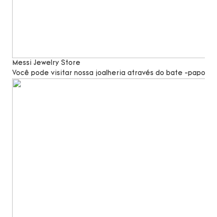
Messi Jewelry Store
Você pode visitar nossa joalheria através do bate -papo po