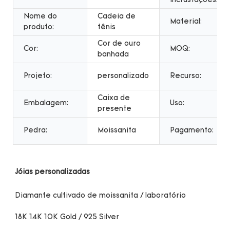
incrustações:
Nome do
Cadeia de
Material:
produto:
tênis
Cor de ouro
Cor:
MOQ:
banhada
Projeto:
personalizado
Recurso:
Caixa de
Embalagem:
Uso:
presente
Pedra:
Moissanita
Pagamento: