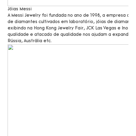
Jóias Messi
A Messi Jewelry foi fundada no ano de 1998, a empresa c
de diamantes cultivados em laboratório, jóias de diamante
exibindo na Hong Kong Jewelry Fair, JCK Las Vegas e Inorg
qualidade e atacado de qualidade nos ajudam a expandir n
Rússia, Austrália etc.