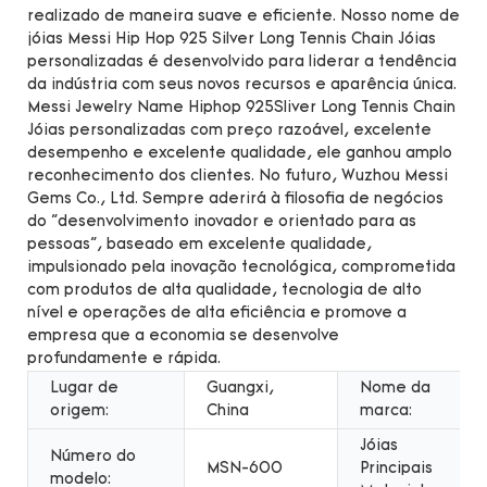
realizado de maneira suave e eficiente. Nosso nome de
jóias Messi Hip Hop 925 Silver Long Tennis Chain Jóias
personalizadas é desenvolvido para liderar a tendência
da indústria com seus novos recursos e aparência única.
Messi Jewelry Name Hiphop 925Sliver Long Tennis Chain
Jóias personalizadas com preço razoável, excelente
desempenho e excelente qualidade, ele ganhou amplo
reconhecimento dos clientes. No futuro, Wuzhou Messi
Gems Co., Ltd. Sempre aderirá à filosofia de negócios
do "desenvolvimento inovador e orientado para as
pessoas", baseado em excelente qualidade,
impulsionado pela inovação tecnológica, comprometida
com produtos de alta qualidade, tecnologia de alto
nível e operações de alta eficiência e promove a
empresa que a economia se desenvolve
profundamente e rápida.
Lugar de
Guangxi,
Nome da
origem:
China
marca:
Jóias
Número do
MSN-600
Principais
modelo: