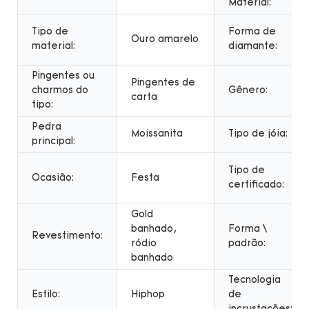
Material:
Tipo de
Forma de
Ouro amarelo
material:
diamante:
Pingentes ou
Pingentes de
charmos do
Gênero:
carta
tipo:
Pedra
Moissanita
Tipo de jóia:
principal:
Tipo de
Ocasião:
Festa
certificado:
Gold
banhado,
Forma \
Revestimento:
ródio
padrão:
banhado
Tecnologia
Estilo:
Hiphop
de