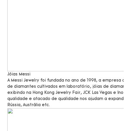
Jóias Messi
A Messi Jewelry foi fundada no ano de 1998, a empresa c
de diamantes cultivados em laboratório, jóias de diamante
exibindo na Hong Kong Jewelry Fair, JCK Las Vegas e Inorg
qualidade e atacado de qualidade nos ajudam a expandir n
Rússia, Austrália etc.