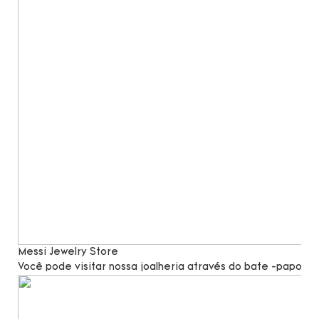
Messi Jewelry Store
Você pode visitar nossa joalheria através do bate -papo po