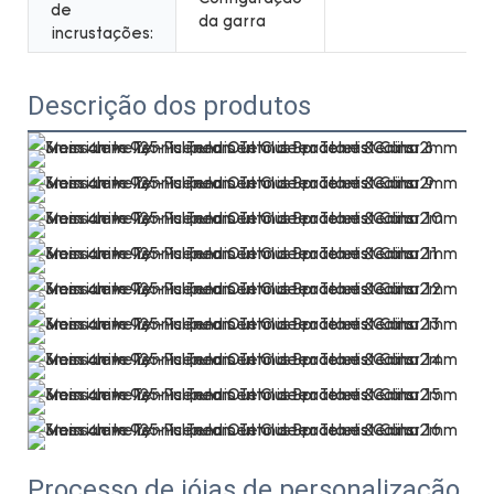
de
da garra
incrustações:
Descrição dos produtos
Processo de jóias de personalização