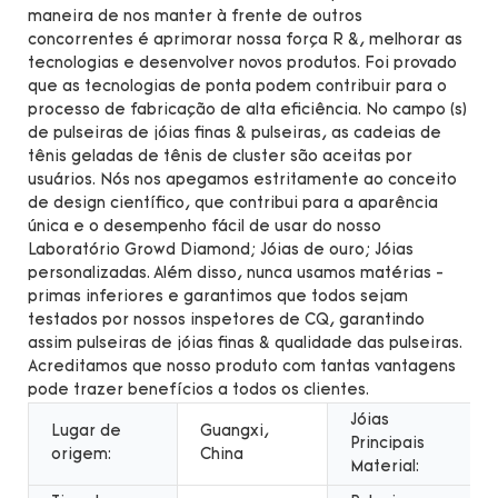
maneira de nos manter à frente de outros
concorrentes é aprimorar nossa força R &, melhorar as
tecnologias e desenvolver novos produtos. Foi provado
que as tecnologias de ponta podem contribuir para o
processo de fabricação de alta eficiência. No campo (s)
de pulseiras de jóias finas & pulseiras, as cadeias de
tênis geladas de tênis de cluster são aceitas por
usuários. Nós nos apegamos estritamente ao conceito
de design científico, que contribui para a aparência
única e o desempenho fácil de usar do nosso
Laboratório Growd Diamond; Jóias de ouro; Jóias
personalizadas. Além disso, nunca usamos matérias -
primas inferiores e garantimos que todos sejam
testados por nossos inspetores de CQ, garantindo
assim pulseiras de jóias finas & qualidade das pulseiras.
Acreditamos que nosso produto com tantas vantagens
pode trazer benefícios a todos os clientes.
Jóias
Lugar de
Guangxi,
Principais
origem:
China
Material: