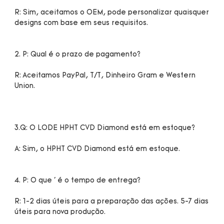
R: Sim, aceitamos o OEM, pode personalizar quaisquer 
R: Aceitamos PayPal, T/T, Dinheiro Gram e Western 
R: 1-2 dias úteis para a preparação das ações. 5-7 dias 