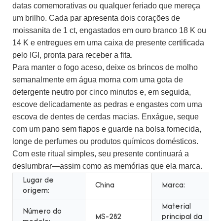
datas comemorativas ou qualquer feriado que mereça
um brilho. Cada par apresenta dois corações de
moissanita de 1 ct, engastados em ouro branco 18 K ou
14 K e entregues em uma caixa de presente certificada
pelo IGI, pronta para receber a fita.
Para manter o fogo aceso, deixe os brincos de molho
semanalmente em água morna com uma gota de
detergente neutro por cinco minutos e, em seguida,
escove delicadamente as pedras e engastes com uma
escova de dentes de cerdas macias. Enxágue, seque
com um pano sem fiapos e guarde na bolsa fornecida,
longe de perfumes ou produtos químicos domésticos.
Com este ritual simples, seu presente continuará a
deslumbrar—assim como as memórias que ela marca.
Lugar de
China
Marca:
origem:
Material
Número do
MS-282
principal da