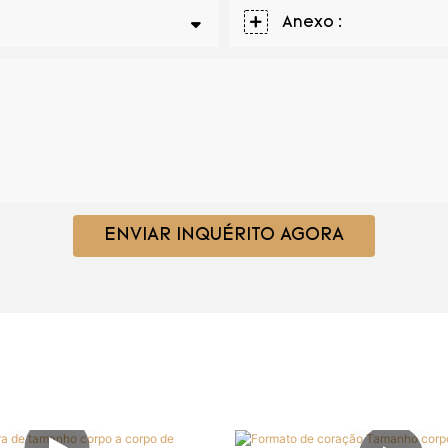
Anexo :
ENVIAR INQUÉRITO AGORA