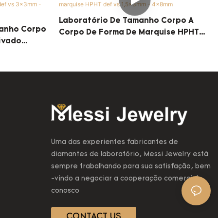
Laboratório De Tamanho Corpo A
anho Corpo
Corpo De Forma De Marquise HPHT
ivado
Def Vs 1,5x3mm - 4x8mm
3mm - 6x6mm
Uma das experientes fabricantes de
diamantes de laboratório, Messi Jewelry está
sempre trabalhando para sua satisfação, bem
-vindo a negociar a cooperação comercial
conosco
CONTACT US