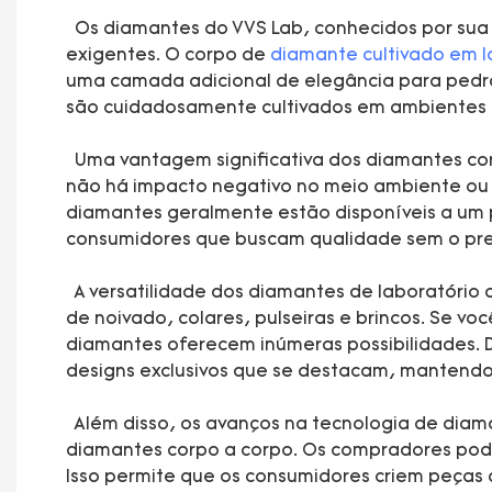
Os diamantes do VVS Lab, conhecidos por sua ex
exigentes. O corpo de
diamante cultivado em l
uma camada adicional de elegância para pedra
são cuidadosamente cultivados em ambientes c
Uma vantagem significativa dos diamantes corp
não há impacto negativo no meio ambiente ou 
diamantes geralmente estão disponíveis a um 
consumidores que buscam qualidade sem o pre
A versatilidade dos diamantes de laboratório c
de noivado, colares, pulseiras e brincos. Se v
diamantes oferecem inúmeras possibilidades. 
designs exclusivos que se destacam, mantendo 
Além disso, os avanços na tecnologia de diam
diamantes corpo a corpo. Os compradores podem
Isso permite que os consumidores criem peças 