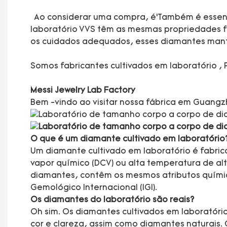
Ao considerar uma compra, é’Também é essenci
laboratório VVS têm as mesmas propriedades fí
os cuidados adequados, esses diamantes mante
Somos fabricantes cultivados em laboratório 
Messi Jewelry Lab Factory
Bem -vindo ao visitar nossa fábrica em Guang
O que é um diamante cultivado em laboratório
Um diamante cultivado em laboratório é fabri
vapor químico (DCV) ou alta temperatura de a
diamantes, contêm os mesmos atributos químicos
Gemológico Internacional (IGI).
Os diamantes do laboratório são reais?
Oh sim. Os diamantes cultivados em laboratóri
cor e clareza, assim como diamantes naturais.