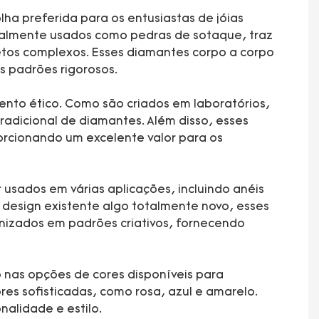
ha preferida para os entusiastas de jóias
almente usados ​​como pedras de sotaque, traz
etos complexos. Esses diamantes corpo a corpo
 padrões rigorosos.
ento ético. Como são criados em laboratórios,
dicional de diamantes. Além disso, esses
orcionando um excelente valor para os
sados ​​em várias aplicações, incluindo anéis
u design existente algo totalmente novo, esses
nizados em padrões criativos, fornecendo
 nas opções de cores disponíveis para
es sofisticadas, como rosa, azul e amarelo.
alidade e estilo.