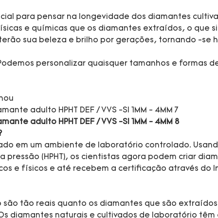
al para pensar na longevidade dos diamantes cultiva
sicas e químicas que os diamantes extraídos, o que si
rão sua beleza e brilho por gerações, tornando -se h
, Podemos personalizar quaisquer tamanhos e formas d
zhou
?
cado em um ambiente de laboratório controlado. Usan
lta pressão (HPHT), os cientistas agora podem criar 
 e físicos e até recebem a certificação através do In
o são tão reais quanto os diamantes que são extraídos
 Os diamantes naturais e cultivados de laboratório têm