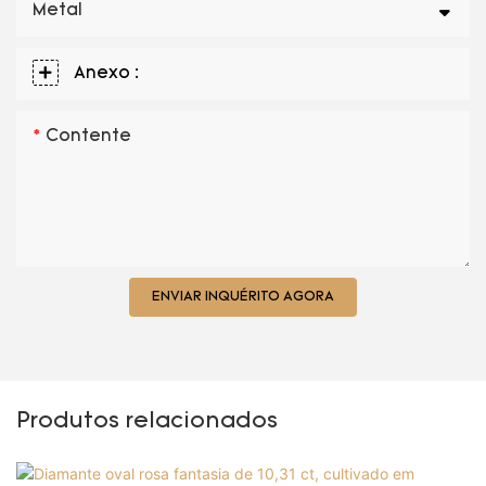
Metal
Anexo :
Contente
ENVIAR INQUÉRITO AGORA
Produtos relacionados