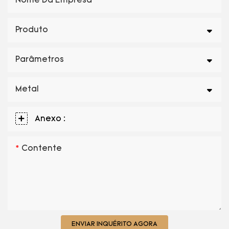
Nome Da Empresa
Produto
Parâmetros
Metal
Anexo :
Contente
ENVIAR INQUÉRITO AGORA