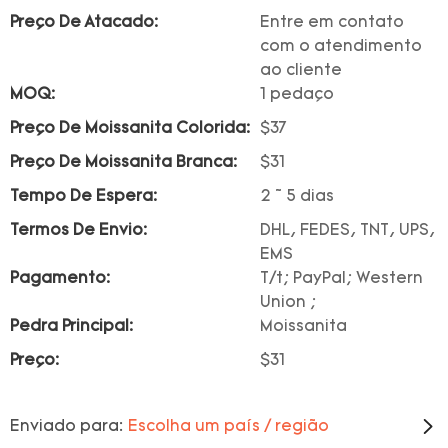
Preço De Atacado:
Entre em contato
com o atendimento
ao cliente
MOQ:
1 pedaço
Preço De Moissanita Colorida:
$37
Preço De Moissanita Branca:
$31
Tempo De Espera:
2 ~ 5 dias
Termos De Envio:
DHL, FEDES, TNT, UPS,
EMS
Pagamento:
T/t; PayPal; Western
Union ;
Pedra Principal:
Moissanita
Preço:
$31
Enviado para:
Escolha um país / região