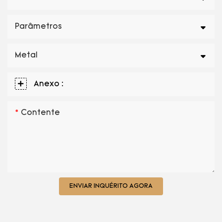
Parâmetros
Metal
Anexo :
Contente
ENVIAR INQUÉRITO AGORA