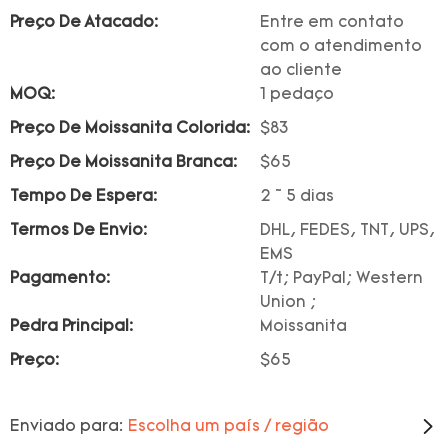
Preço De Atacado:
Entre em contato
com o atendimento
ao cliente
MOQ:
1 pedaço
Preço De Moissanita Colorida:
$83
Preço De Moissanita Branca:
$65
Tempo De Espera:
2 ~ 5 dias
Termos De Envio:
DHL, FEDES, TNT, UPS,
EMS
Pagamento:
T/t; PayPal; Western
Union ;
Pedra Principal:
Moissanita
Preço:
$65
Enviado para:
Escolha um país / região