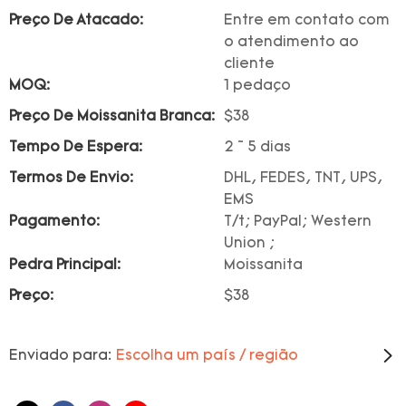
Preço De Atacado:
Entre em contato com
o atendimento ao
cliente
MOQ:
1 pedaço
Preço De Moissanita Branca:
$38
Tempo De Espera:
2 ~ 5 dias
Termos De Envio:
DHL, FEDES, TNT, UPS,
EMS
Pagamento:
T/t; PayPal; Western
Union ;
Pedra Principal:
Moissanita
Preço:
$38
Enviado para:
Escolha um país / região