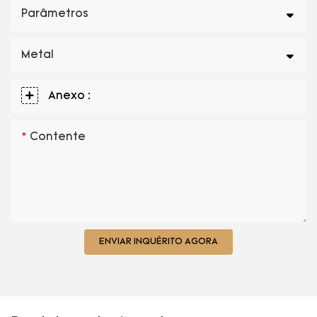
Parâmetros
Metal
Anexo :
Contente
ENVIAR INQUÉRITO AGORA