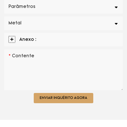
Parâmetros
Metal
Anexo :
Contente
ENVIAR INQUÉRITO AGORA