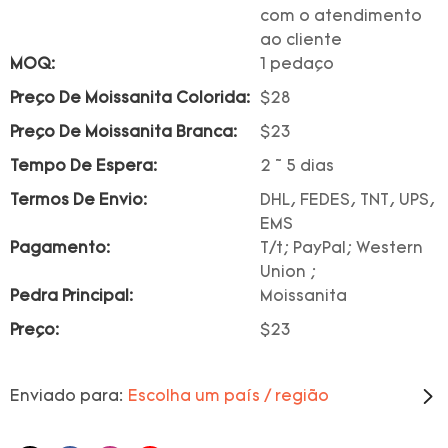
com o atendimento
ao cliente
MOQ:
1 pedaço
Preço De Moissanita Colorida:
$28
Preço De Moissanita Branca:
$23
Tempo De Espera:
2 ~ 5 dias
Termos De Envio:
DHL, FEDES, TNT, UPS,
EMS
Pagamento:
T/t; PayPal; Western
Union ;
Pedra Principal:
Moissanita
Preço:
$23
Enviado para:
Escolha um país / região