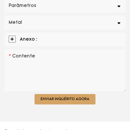
Parâmetros
Metal
Anexo :
Contente
ENVIAR INQUÉRITO AGORA