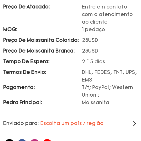
Preço De Atacado:
Entre em contato
com o atendimento
ao cliente
MOQ:
1 pedaço
Preço De Moissanita Colorida:
28USD
Preço De Moissanita Branca:
23USD
Tempo De Espera:
2 ~ 5 dias
Termos De Envio:
DHL, FEDES, TNT, UPS,
EMS
Pagamento:
T/t; PayPal; Western
Union ;
Pedra Principal:
Moissanita
Enviado para:
Escolha um país / região