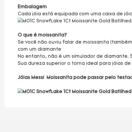
Embalagem
Cada jóia está equipada com uma caixa de jóias
O que é moissanita?
Se você não ouviu falar de moissanita (també
com um diamante
No entanto, não é um simulador de diamante. 
Sua dureza superior o torna ideal para jóias d
Jóias Messi Moissanita pode passar pelo test