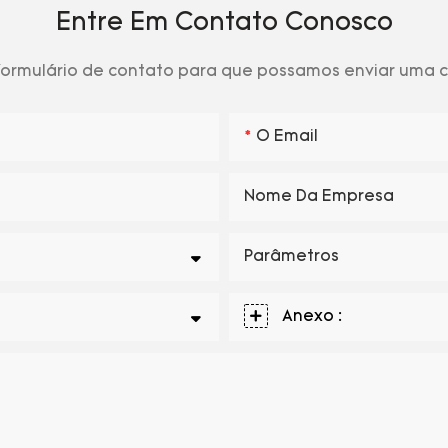
Entre Em Contato Conosco
 formulário de contato para que possamos enviar uma
O Email
Nome Da Empresa
Parâmetros
Anexo :