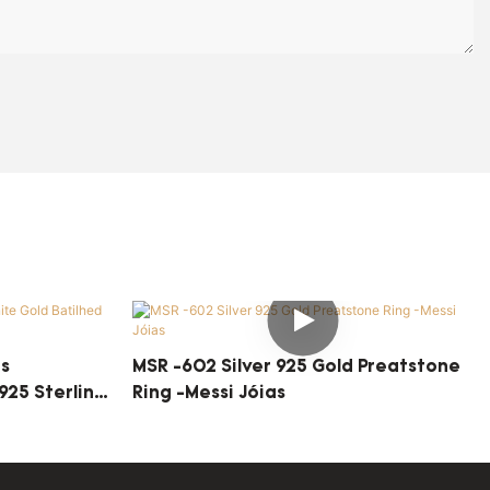
es
MSR -602 Silver 925 Gold Preatstone
925 Sterling
Ring -Messi Jóias