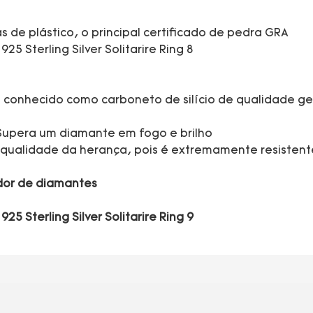
 de plástico, o principal certificado de pedra GRA
m conhecido como carboneto de silício de qualidade g
Supera um diamante em fogo e brilho
e qualidade da herança, pois é extremamente resistent
ador de diamantes