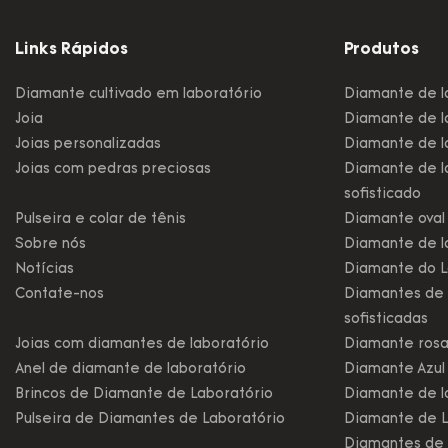
Links Rápidos
Produtos
Diamante cultivado em laboratório
Diamante de l
Joia
Diamante de la
Joias personalizadas
Diamante de la
Joias com pedras preciosas
Diamante de l
sofisticado
Pulseira e colar de tênis
Diamante oval 
Sobre nós
Diamante de l
Notícias
Diamante do L
Contate-nos
Diamantes de 
sofisticadas
Joias com diamantes de laboratório
Diamante rosa
Anel de diamante de laboratório
Diamante Azul
Brincos de Diamante de Laboratório
Diamante de l
Pulseira de Diamantes de Laboratório
Diamante de L
Diamantes de 