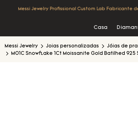
Messi Jewelry Profissional Custom Lab Fabricante 
Casa
Diamant
Messi Jewelry
Joias personalizadas
Jóias de pr
M01C Snowflake 1Ct Moissanite Gold Batilhed 925 Ste