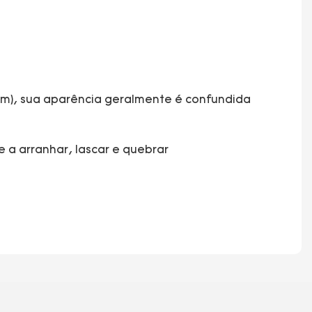
em), sua aparência geralmente é confundida
e a arranhar, lascar e quebrar