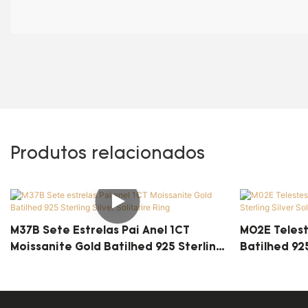
Produtos relacionados
M37B Sete Estrelas Pai Anel 1CT
M02E Telest
Moissanite Gold Batilhed 925 Sterling
Batilhed 925
Silver Solitarire Ring
Ring