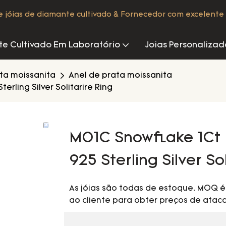
de jóias de diamante cultivado & Fornecedor com excelente 
e Cultivado Em Laboratório
Joias Personalizad
ata moissanita
Anel de prata moissanita
rling Silver Solitarire Ring
M01C Snowflake 1Ct 
925 Sterling Silver So
As jóias são todas de estoque. MOQ 
ao cliente para obter preços de ataca