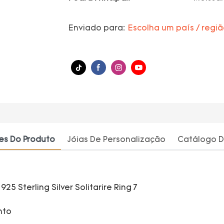
Enviado para:
Escolha um país / regi
es Do Produto
Jóias De Personalização
Catálogo D
nto