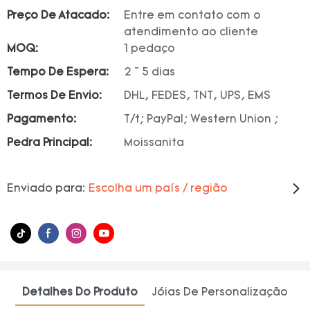
Preço De Atacado:
Entre em contato com o
atendimento ao cliente
MOQ:
1 pedaço
Tempo De Espera:
2 ~ 5 dias
Termos De Envio:
DHL, FEDES, TNT, UPS, EMS
Pagamento:
T/t; PayPal; Western Union ;
Pedra Principal:
Moissanita
Enviado para:
Escolha um país / região
Detalhes Do Produto
Jóias De Personalização