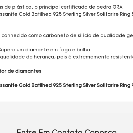
 de plástico, o principal certificado de pedra GRA
m conhecido como carboneto de silício de qualidade g
Supera um diamante em fogo e brilho
e qualidade da herança, pois é extremamente resistent
ador de diamantes