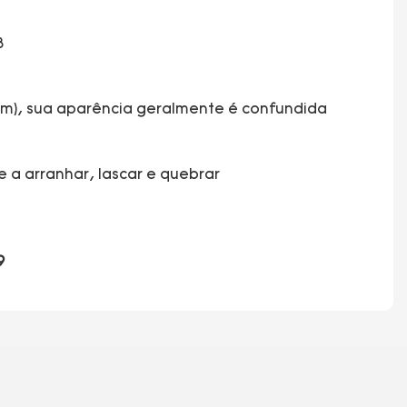
em), sua aparência geralmente é confundida
e a arranhar, lascar e quebrar