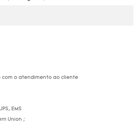
 com o atendimento ao cliente
 UPS, EMS
ern Union ;