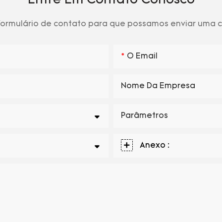
Entre Em Contato Conosco
 formulário de contato para que possamos enviar uma
O Email
Nome Da Empresa
Parâmetros
Anexo :