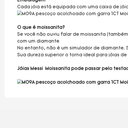
Embalagem
Cada jóia está equipada com uma caixa de jóias
O que é moissanita?
Se você não ouviu falar de moissanita (també
com um diamante
No entanto, não é um simulador de diamante. 
Sua dureza superior o torna ideal para jóias d
Jóias Messi Moissanita pode passar pelo test