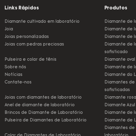
Links Rápidos
Produtos
Diamante cultivado em laboratório
Diamante de l
Joia
Diamante de la
Joias personalizadas
Diamante de la
Joias com pedras preciosas
Diamante de l
sofisticado
Pulseira e colar de tênis
Diamante oval 
Sobre nós
Diamante de l
Notícias
Diamante do L
Contate-nos
Diamantes de 
sofisticadas
Joias com diamantes de laboratório
Diamante rosa
Anel de diamante de laboratório
Diamante Azul
Brincos de Diamante de Laboratório
Diamante de l
Pulseira de Diamantes de Laboratório
Diamante de L
Diamantes de 
Colar de Diamantes de Laboratório
laboratório