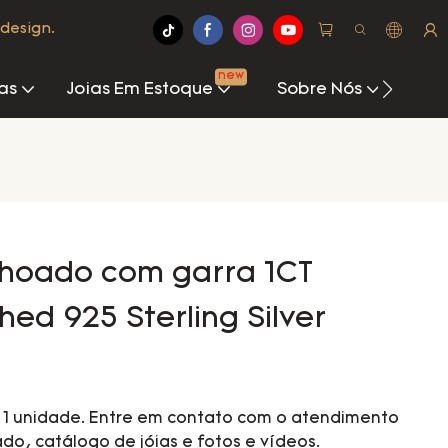
design.
new
as
Joias Em Estoque
Sobre Nós
Cen
hoado com garra 1CT
hed 925 Sterling Silver
é 1 unidade. Entre em contato com o atendimento
do, catálogo de jóias e fotos e vídeos.