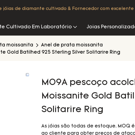
de jóias de diamante cultivado & Fornecedor com excelente 
e Cultivado Em Laboratório
Joias Personalizad
ata moissanita
Anel de prata moissanita
Gold Batilhed 925 Sterling Silver Solitarire Ring
M09A pescoço acolc
Moissanite Gold Batil
Solitarire Ring
As jóias são todas de estoque. MOQ 
ao cliente para obter preços de ataca