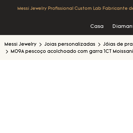
Messi Jewelry Profissional Custom Lab Fabricante 
Casa
Diamant
Messi Jewelry
Joias personalizadas
Jóias de pr
M09A pescoço acolchoado com garra 1CT Moissanite 