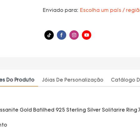
Enviado para:
Escolha um país / regi
es Do Produto
Jóias De Personalização
Catálogo D
nto