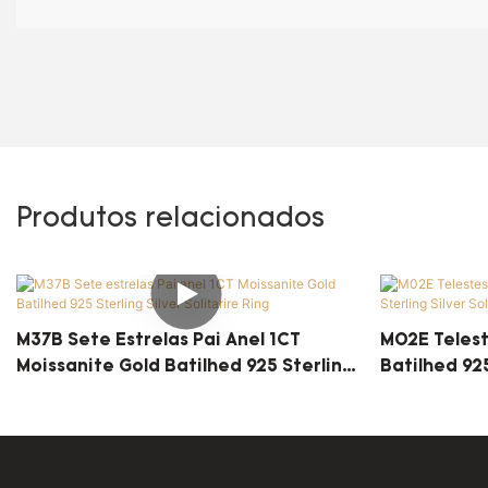
Produtos relacionados
M37B Sete Estrelas Pai Anel 1CT
M02E Telest
Moissanite Gold Batilhed 925 Sterling
Batilhed 925
Silver Solitarire Ring
Ring