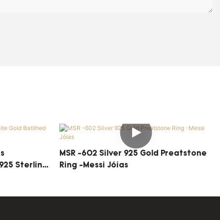
es
MSR -602 Silver 925 Gold Preatstone
925 Sterling
Ring -Messi Jóias