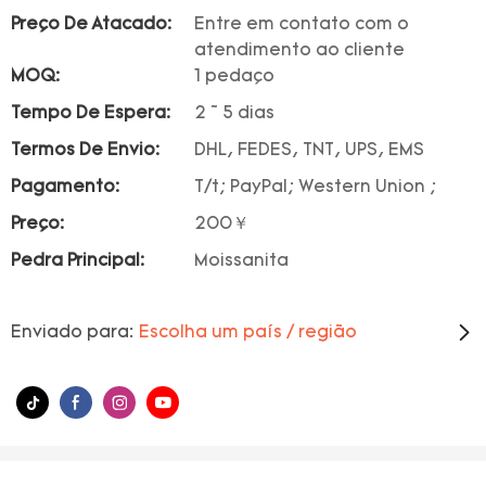
Preço De Atacado:
Entre em contato com o
atendimento ao cliente
MOQ:
1 pedaço
Tempo De Espera:
2 ~ 5 dias
Termos De Envio:
DHL, FEDES, TNT, UPS, EMS
Pagamento:
T/t; PayPal; Western Union ;
Preço:
200￥
Pedra Principal:
Moissanita
Enviado para:
Escolha um país / região