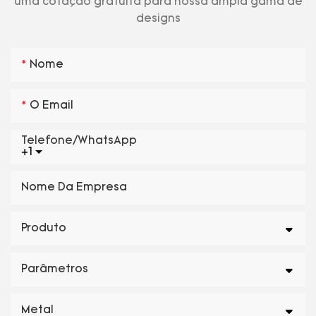
uma cotação gratuita para nossa ampla gama de
designs
Nome
O Email
Telefone/WhatsApp
+1
Nome Da Empresa
Produto
Parâmetros
Metal