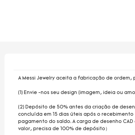
A Messi Jewelry aceita a fabricação de ordem, 
(1) Envie -nos seu design (imagem, ideia ou am
(2) Depósito de 50% antes da criação de dese
concluída em 15 dias úteis após o recebiment
pagamento do saldo. A carga de desenho CAD é 
valor, precisa de 100% de depósito）