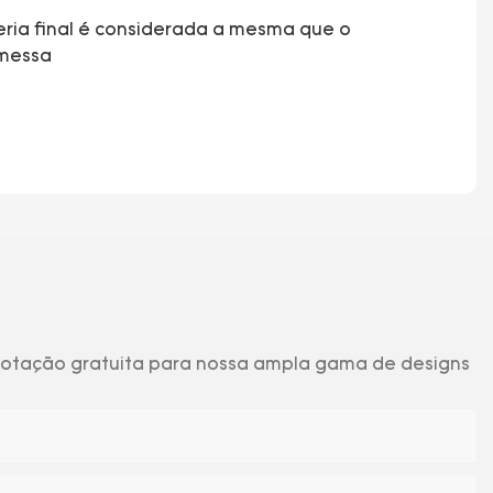
heria final é considerada a mesma que o
emessa
 cotação gratuita para nossa ampla gama de designs