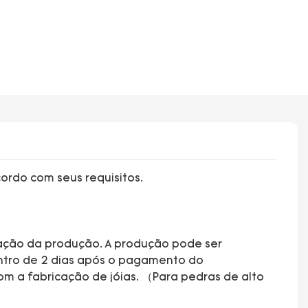
ordo com seus requisitos.
vação da produção. A produção pode ser
entro de 2 dias após o pagamento do
om a fabricação de jóias. （Para pedras de alto