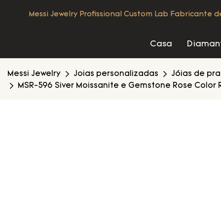
Messi Jewelry Profissional Custom Lab Fabricante 
Casa
Diamant
Messi Jewelry
Joias personalizadas
Jóias de pr
MSR-596 Siver Moissanite e Gemstone Rose Color R