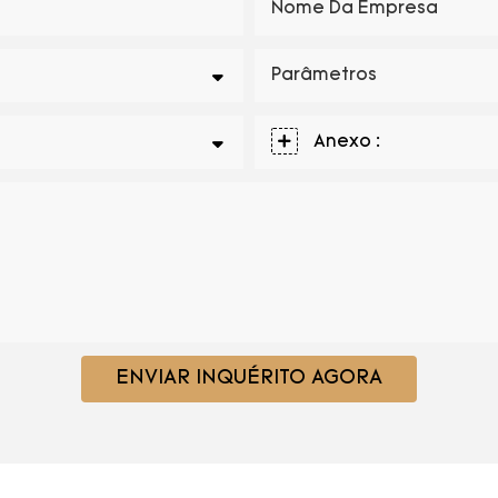
Nome Da Empresa
Parâmetros
Anexo :
ENVIAR INQUÉRITO AGORA