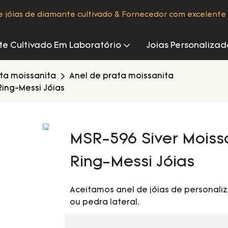
de jóias de diamante cultivado & Fornecedor com excelente 
e Cultivado Em Laboratório
Joias Personalizad
ata moissanita
Anel de prata moissanita
ing-Messi Jóias
MSR-596 Siver Moiss
Ring-Messi Jóias
Aceitamos anel de jóias de personali
ou pedra lateral.