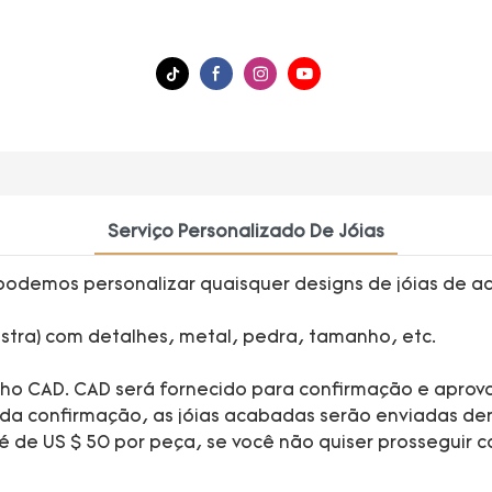
Serviço Personalizado De Jóias
podemos personalizar quaisquer designs de jóias de ac
ostra) com detalhes, metal, pedra, tamanho, etc.
nho CAD. CAD será fornecido para confirmação e apro
o da confirmação, as jóias acabadas serão enviadas d
de US $ 50 por peça, se você não quiser prosseguir c