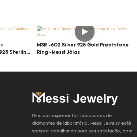
es
MSR -602 Silver 925 Gold Preatstone
925 Sterling
Ring -Messi Jóias
Uma das experientes fabricantes de
diamantes de laboratório, Messi Jewelry está
sempre trabalhando para sua satisfação, bem