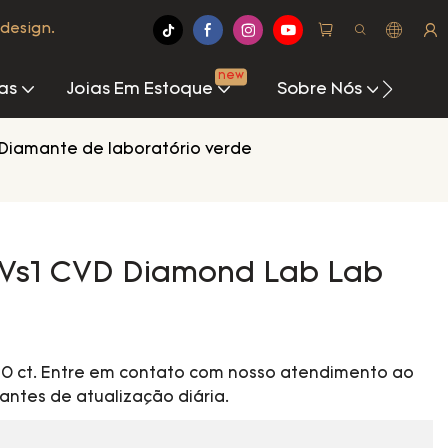
design.
new
as
Joias Em Estoque
Sobre Nós
Cen
Diamante de laboratório verde
 Vs1 CVD Diamond Lab Lab
 10 ct. Entre em contato com nosso atendimento ao
antes de atualização diária.