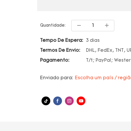
Quantidade:
Tempo De Espera:
3 dias
Termos De Envio:
DHL, FedEx, TNT, U
Pagamento:
T/t; PayPal; Wester
Enviado para:
Escolha um país / regi