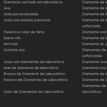
Diamante cultivado em laboratório
Diamante de l
Joia
Diamante de la
Joias personalizadas
Diamante de la
Joias com pedras preciosas
Diamante de l
sofisticado
Pulseira e colar de tênis
Diamante oval 
Sobre nós
Diamante de l
Notícias
Diamante do L
Contate-nos
Diamantes de 
sofisticadas
Joias com diamantes de laboratório
Diamante rosa
Anel de diamante de laboratório
Diamante Azul
Brincos de Diamante de Laboratório
Diamante de l
Pulseira de Diamantes de Laboratório
Diamante de L
Diamantes de 
Colar de Diamantes de Laboratório
laboratório