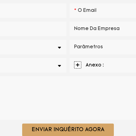
O Email
Nome Da Empresa
Parâmetros
Anexo :
ENVIAR INQUÉRITO AGORA