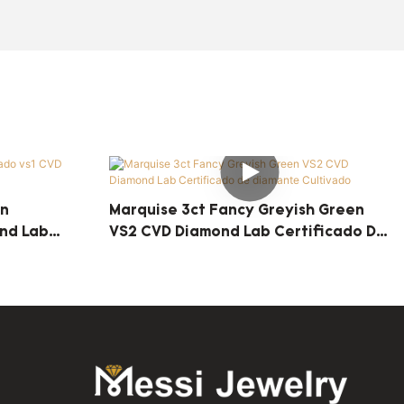
en
Marquise 3ct Fancy Greyish Green
nd Lab
VS2 CVD Diamond Lab Certificado De
Diamante Cultivado