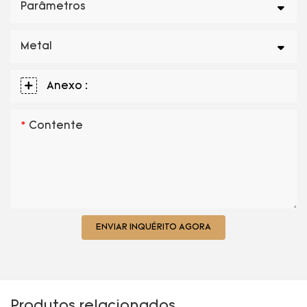
Parâmetros
Metal
Anexo :
Contente
ENVIAR INQUÉRITO AGORA
Produtos relacionados