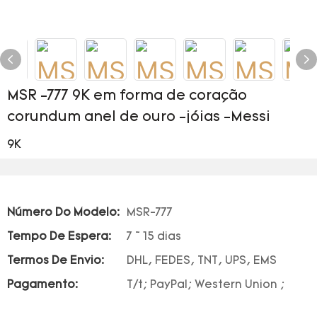
MSR -777 9K em forma de coração
corundum anel de ouro -jóias -Messi
9K
Número Do Modelo:
MSR-777
Tempo De Espera:
7 ~ 15 dias
Termos De Envio:
DHL, FEDES, TNT, UPS, EMS
Pagamento:
T/t; PayPal; Western Union ;