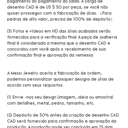
pagamento do pagamento do saldo. A carga de
desenho CAD é de US $ 50 por peça, se você não
quiser prosseguir com a fabricação de jóias. （Para
pedras de alto valor, precisa de 100% de depósito）
(3) Fotos e vídeos em HD das jóias acabados serão
fornecidos para a verificação final. A peça de joalheria
final é considerada a mesma que o desenho CAD e
concordou com você após o recebimento de sua
confirmação final e aprovação da remessa
A Messi Jewelry aceita a fabricação de ordem,
podemos personalizar quaisquer designs de jóias de
acordo com seus requisitos.
(1) Envie -nos seu design (imagem, ideia ou amostra)
com detalhes, metal, pedra, tamanho, etc.
(2) Depósito de 50% antes da criação de desenho CAD.
CAD será fornecido para confirmação e aprovação da
produção. A produção pode ser concluída em 15 dias