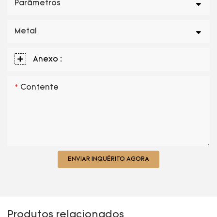
Parâmetros
Metal
Anexo :
Contente
ENVIAR INQUÉRITO AGORA
Produtos relacionados