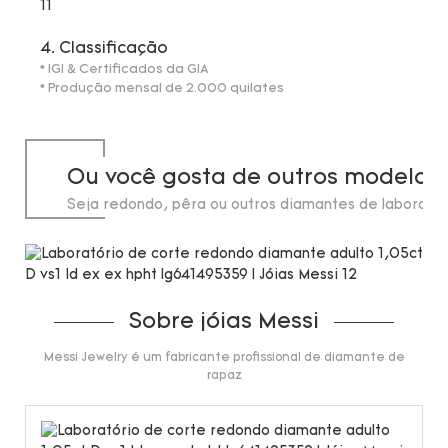
4. Classificação
* IGI & Certificados da GIA
* Produção mensal de 2.000 quilates
Ou você gosta de outros modelos
Seja redondo, pêra ou outros diamantes de laborató
de até 20 quilates.
Sobre jóias Messi
Messi Jewelry é um fabricante profissional de diamante de
rapaz