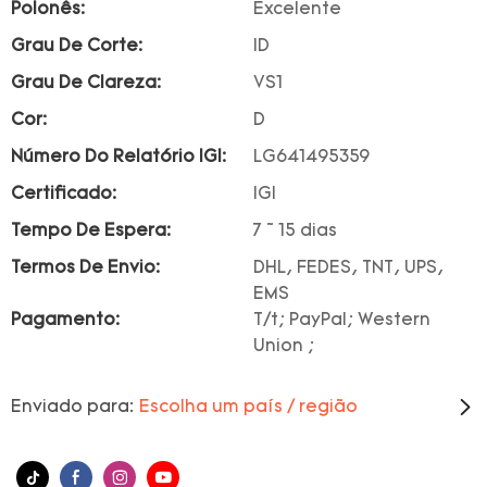
Polonês:
Excelente
Grau De Corte:
ID
Grau De Clareza:
VS1
Cor:
D
Número Do Relatório IGI:
LG641495359
Certificado:
IGI
Tempo De Espera:
7 ~ 15 dias
Termos De Envio:
DHL, FEDES, TNT, UPS,
EMS
Pagamento:
T/t; PayPal; Western
Union ;
Enviado para:
Escolha um país / região