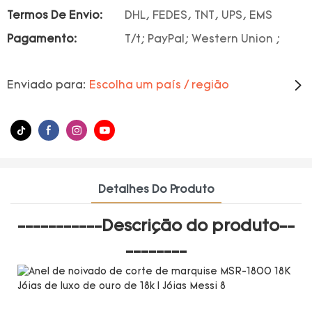
Termos De Envio:
DHL, FEDES, TNT, UPS, EMS
Pagamento:
T/t; PayPal; Western Union ;
Enviado para:
Escolha um país / região
Detalhes Do Produto
-----------Descrição do produto--
--------