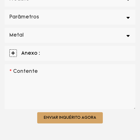
Parâmetros
Metal
Anexo :
Contente
ENVIAR INQUÉRITO AGORA