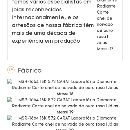
temos vários especialistas em
joias reconhecidos
internacionalmente, e os
artesãos de nossa fábrica têm
mais de uma década de
experiência em produção
Fábrica
1F