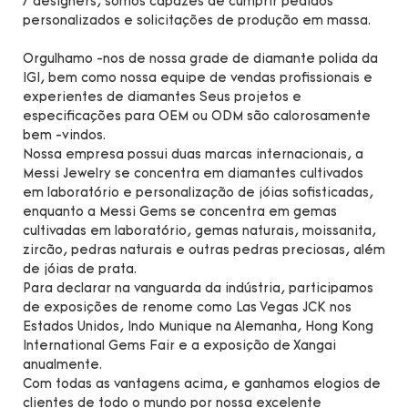
7 designers, somos capazes de cumprir pedidos
personalizados e solicitações de produção em massa.
Orgulhamo -nos de nossa grade de diamante polida da
IGI, bem como nossa equipe de vendas profissionais e
experientes de diamantes Seus projetos e
especificações para OEM ou ODM são calorosamente
bem -vindos.
Nossa empresa possui duas marcas internacionais, a
Messi Jewelry se concentra em diamantes cultivados
em laboratório e personalização de jóias sofisticadas,
enquanto a Messi Gems se concentra em gemas
cultivadas em laboratório, gemas naturais, moissanita,
zircão, pedras naturais e outras pedras preciosas, além
de jóias de prata.
Para declarar na vanguarda da indústria, participamos
de exposições de renome como Las Vegas JCK nos
Estados Unidos, Indo Munique na Alemanha, Hong Kong
International Gems Fair e a exposição de Xangai
anualmente.
Com todas as vantagens acima, e ganhamos elogios de
clientes de todo o mundo por nossa excelente