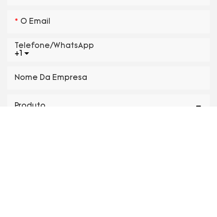
O Email
Telefone/WhatsApp
+1
Nome Da Empresa
Produto
Parâmetros
Metal
Anexo :