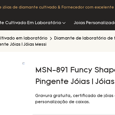
de jóias de diamante cultivado & Fornecedor com excelente 
e Cultivado Em Laboratório
Joias Personalizad
ltivado em laboratório
Diamante de laboratório de
te Jóias | Jóias Messi
MSN-891 Funcy Shap
Pingente Jóias | Jóia
Gravura gratuita, certificado de jóias 
personalização de caixas.