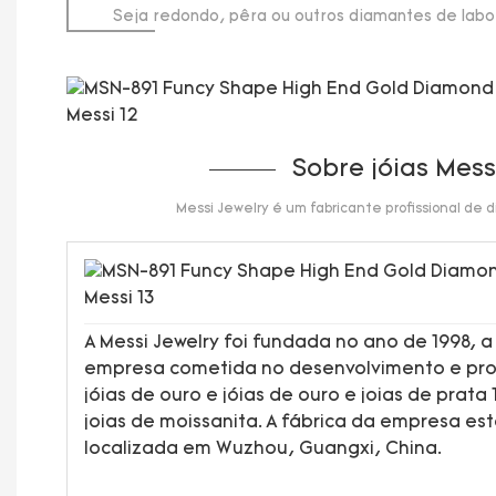
Seja redondo, pêra ou outros diamantes de lab
de até 20 quilates.
Sobre jóias Mess
Messi Jewelry é um fabricante profissional de
A Messi Jewelry foi fundada no ano de 1998, a
empresa cometida no desenvolvimento e pr
jóias de ouro e jóias de ouro e joias de prata 
joias de moissanita. A fábrica da empresa es
localizada em Wuzhou, Guangxi, China.