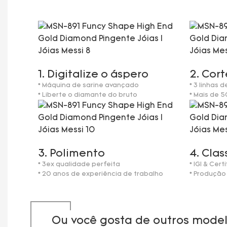
1. Digitalize o áspero
2. Cort
* Máquina de sarine avançado
* 3 linhas 
* Liberte o diamante do bruto
* Mais de 
3. Polimento
4. Clas
* 3ex qualidade perfeita
* IGI & Cer
* 20 anos de experiência de trabalho
* Produção
Ou você gosta de outros mode