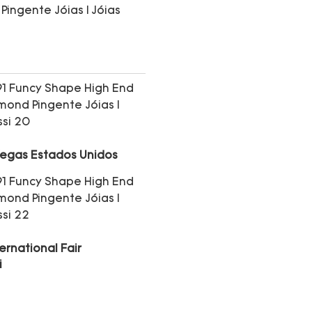
Vegas Estados Unidos
ernational Fair
i