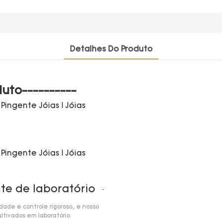
Detalhes Do Produto
uto----------
te de laboratório
ade e controle rigoroso, e nosso
ltivados em laboratório.