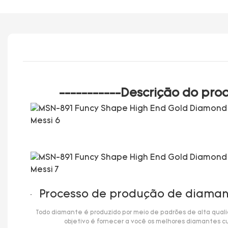
-----------Descrição do prod
Processo de produção de diaman
Todo diamante é produzido por meio de padrões de alta qualid
objetivo é fornecer a você os melhores diamantes cu