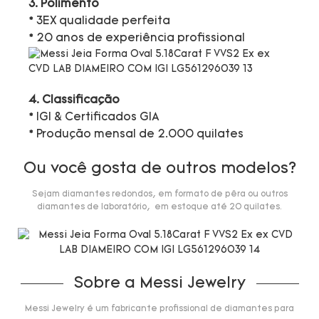
3. Polimento
* 3EX qualidade perfeita
* 20 anos de experiência profissional
4. Classificação
* IGI & Certificados GIA
* Produção mensal de 2.000 quilates
Ou você gosta de outros modelos?
Sejam diamantes redondos, em formato de pêra ou outros
diamantes de laboratório, em estoque até 20 quilates.
Sobre a Messi Jewelry
Messi Jewelry é um fabricante profissional de diamantes para