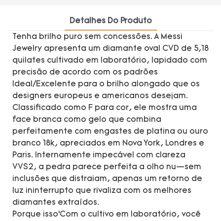
Detalhes Do Produto
Tenha brilho puro sem concessões. A Messi
Jewelry apresenta um diamante oval CVD de 5,18
quilates cultivado em laboratório, lapidado com
precisão de acordo com os padrões
Ideal/Excelente para o brilho alongado que os
designers europeus e americanos desejam.
Classificado como F para cor, ele mostra uma
face branca como gelo que combina
perfeitamente com engastes de platina ou ouro
branco 18k, apreciados em Nova York, Londres e
Paris. Internamente impecável com clareza
VVS2, a pedra parece perfeita a olho nu—sem
inclusões que distraiam, apenas um retorno de
luz ininterrupto que rivaliza com os melhores
diamantes extraídos.
Porque isso’Com o cultivo em laboratório, você