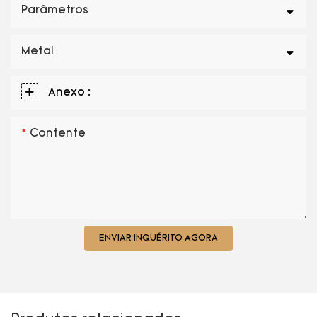
Parâmetros
Metal
Anexo :
Contente
ENVIAR INQUÉRITO AGORA