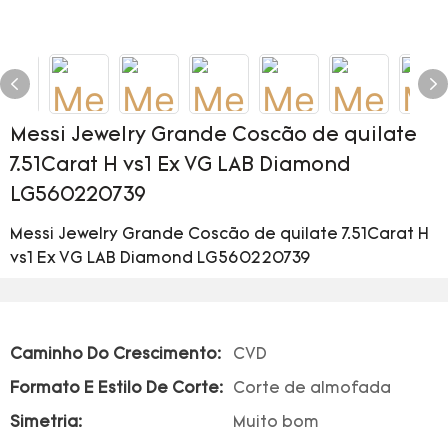
Messi Jewelry Grande Coscão de quilate
7.51Carat H vs1 Ex VG LAB Diamond
LG560220739
Messi Jewelry Grande Coscão de quilate 7.51Carat H
vs1 Ex VG LAB Diamond LG560220739
Caminho Do Crescimento:
CVD
Formato E Estilo De Corte:
Corte de almofada
Simetria:
Muito bom