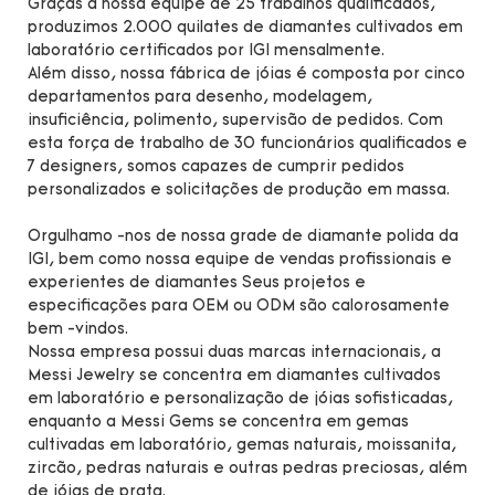
Graças à nossa equipe de 25 trabalhos qualificados,
produzimos 2.000 quilates de diamantes cultivados em
laboratório certificados por IGI mensalmente.
Além disso, nossa fábrica de jóias é composta por cinco
departamentos para desenho, modelagem,
insuficiência, polimento, supervisão de pedidos. Com
esta força de trabalho de 30 funcionários qualificados e
7 designers, somos capazes de cumprir pedidos
personalizados e solicitações de produção em massa.
Orgulhamo -nos de nossa grade de diamante polida da
IGI, bem como nossa equipe de vendas profissionais e
experientes de diamantes Seus projetos e
especificações para OEM ou ODM são calorosamente
bem -vindos.
Nossa empresa possui duas marcas internacionais, a
Messi Jewelry se concentra em diamantes cultivados
em laboratório e personalização de jóias sofisticadas,
enquanto a Messi Gems se concentra em gemas
cultivadas em laboratório, gemas naturais, moissanita,
zircão, pedras naturais e outras pedras preciosas, além
de jóias de prata.