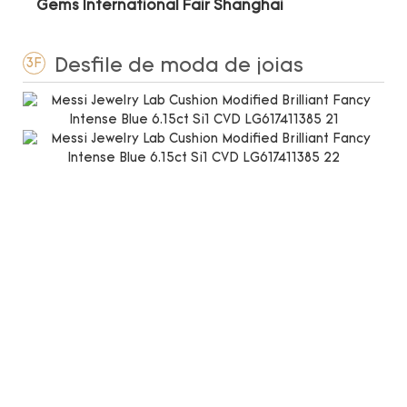
Gems International Fair Shanghai
Desfile de moda de joias
3F