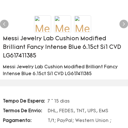
Messi Jewelry Lab Cushion Modified
Brilliant Fancy Intense Blue 6.15ct Si1 CVD
LG617411385
Messi Jewelry Lab Cushion Modified Brilliant Fancy
Intense Blue 6.15ct Si1 CVD LG617411385
Tempo De Espera:
7 ~ 15 dias
Termos De Envio:
DHL, FEDES, TNT, UPS, EMS
Pagamento:
T/t; PayPal; Western Union ;