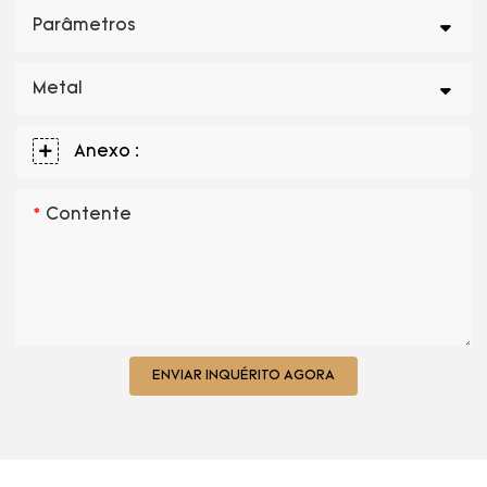
Parâmetros
Metal
Anexo :
Contente
ENVIAR INQUÉRITO AGORA