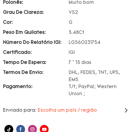
Polonês:
Muito bom
Grau De Clareza:
VS2
Cor:
G
Peso Em Quilates:
5.48Ct
Número Do Relatório IGI:
LG560231754
Certificado:
IGI
Tempo De Espera:
7 ~ 15 dias
Termos De Envio:
DHL, FEDES, TNT, UPS,
EMS
Pagamento:
T/t; PayPal; Western
Union ;
Enviado para:
Escolha um país / região