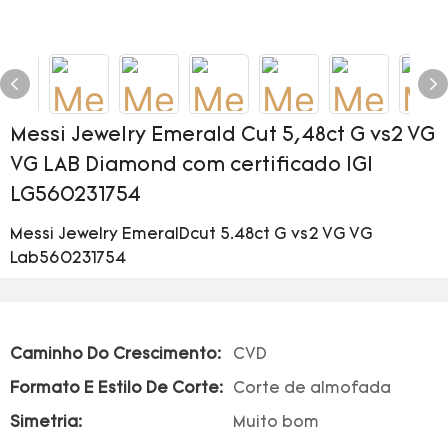
Messi Jewelry Emerald Cut 5,48ct G vs2 VG
VG LAB Diamond com certificado IGI
LG560231754
Messi Jewelry EmeralDcut 5.48ct G vs2 VG VG
Lab560231754
Caminho Do Crescimento:
CVD
Formato E Estilo De Corte:
Corte de almofada
Simetria:
Muito bom