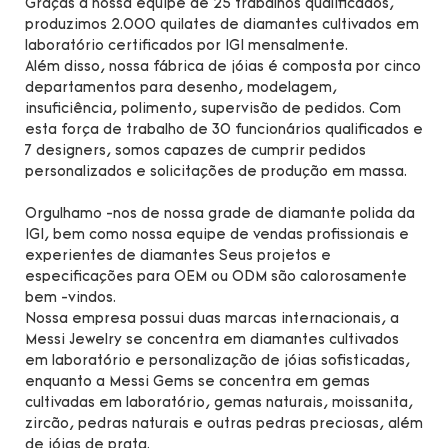
Graças à nossa equipe de 25 trabalhos qualificados,
produzimos 2.000 quilates de diamantes cultivados em
laboratório certificados por IGI mensalmente.
Além disso, nossa fábrica de jóias é composta por cinco
departamentos para desenho, modelagem,
insuficiência, polimento, supervisão de pedidos. Com
esta força de trabalho de 30 funcionários qualificados e
7 designers, somos capazes de cumprir pedidos
personalizados e solicitações de produção em massa.
Orgulhamo -nos de nossa grade de diamante polida da
IGI, bem como nossa equipe de vendas profissionais e
experientes de diamantes Seus projetos e
especificações para OEM ou ODM são calorosamente
bem -vindos.
Nossa empresa possui duas marcas internacionais, a
Messi Jewelry se concentra em diamantes cultivados
em laboratório e personalização de jóias sofisticadas,
enquanto a Messi Gems se concentra em gemas
cultivadas em laboratório, gemas naturais, moissanita,
zircão, pedras naturais e outras pedras preciosas, além
de jóias de prata.