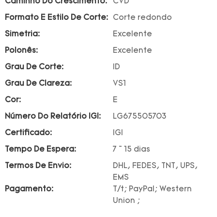
Caminho Do Crescimento:
CVD
Formato E Estilo De Corte:
Corte redondo
Simetria:
Excelente
Polonês:
Excelente
Grau De Corte:
ID
Grau De Clareza:
VS1
Cor:
E
Número Do Relatório IGI:
LG675505703
Certificado:
IGI
Tempo De Espera:
7 ~ 15 dias
Termos De Envio:
DHL, FEDES, TNT, UPS,
EMS
Pagamento:
T/t; PayPal; Western
Union ;