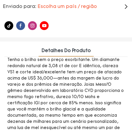
Enviado para:
Escolha um país / região
Detalhes Do Produto
Tenha o brilho sem o preço exorbitante. Um diamante
redondo natural de 3,08 ct de cor E idêntica, clareza
VS1 e corte ideal/excelente tem um preço de atacado
acima de US$ 36,000—antes da margem de lucro do
varejo e dos prêmios de mineração. Joias Messi’O
gêmeo desenvolvido em laboratório CVD proporciona o
mesmo fogo refrativo, dureza 10/10 Mohs e
certificação IGI por cerca de 85% menos. Isso significa
que você mantém o brilho glacial e a qualidade
documentada, ao mesmo tempo em que economiza
dezenas de milhares para um cenário personalizado,
uma lua de mel inesquecível ou até mesmo um par de