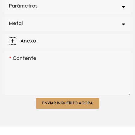
Parâmetros
Metal
Anexo :
Contente
ENVIAR INQUÉRITO AGORA