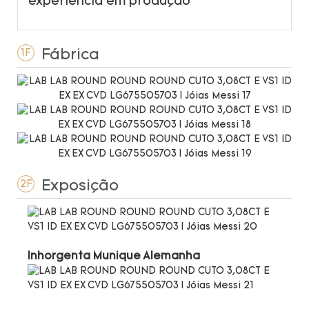
experiência em produção
Fábrica
1F
Exposição
2F
Inhorgenta Munique Alemanha