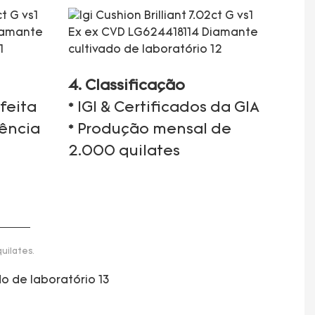
4. Classificação
feita
* IGI & Certificados da GIA
iência
* Produção mensal de
2.000 quilates
uilates.