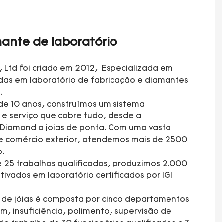
ante de laboratório
, Ltd foi criado em 2012, Especializada em
adas em laboratório de fabricação e diamantes
.
de 10 anos, construímos um sistema
e serviço que cobre tudo, desde a
 Diamond a joias de ponta. Com uma vasta
e comércio exterior, atendemos mais de 2500
o.
 25 trabalhos qualificados, produzimos 2.000
tivados em laboratório certificados por IGI
a de jóias é composta por cinco departamentos
 insuficiência, polimento, supervisão de