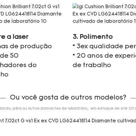
te a laser
3. Polimento
nhas de produção
* 3ex qualidade per
 de 50
* 20 anos de exper
lhadores do
de trabalho
lho
Ou você gosta de outros modelos?
dondo, pêra ou outros diamantes de laboratório, em estoque de até 20 q