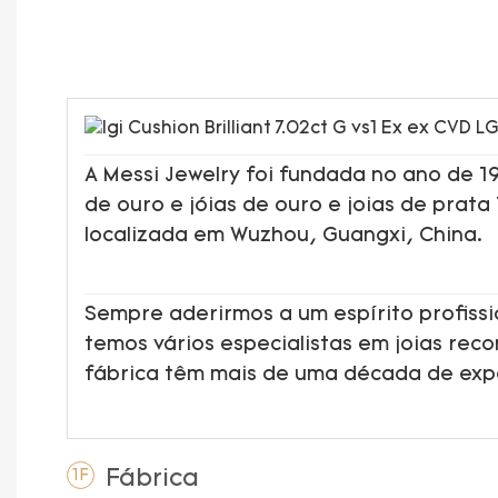
A Messi Jewelry foi fundada no ano de 
de ouro e jóias de ouro e joias de prata
localizada em Wuzhou, Guangxi, China.
Sempre aderirmos a um espírito profissi
temos vários especialistas em joias rec
fábrica têm mais de uma década de ex
Fábrica
1F