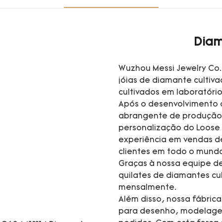
Diam
Wuzhou Messi Jewelry Co.
jóias de diamante cultiv
cultivados em laboratório
Após o desenvolvimento 
abrangente de produção 
personalização do Loose
experiência em vendas d
clientes em todo o mund
Graças à nossa equipe de
quilates de diamantes cul
mensalmente.
Além disso, nossa fábric
para desenho, modelagem,