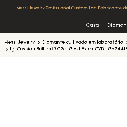
Messi Jewelry Profissional Custom Lab Fabricante 
Casa
Diamant
Messi Jewelry
Diamante cultivado em laboratório
Igi Cushion Brilliant 7.02ct G vs1 Ex ex CVD LG6244