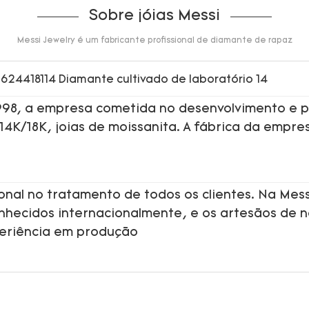
Sobre jóias Messi
Messi Jewelry é um fabricante profissional de diamante de rapaz
1998, a empresa cometida no desenvolvimento e p
 14K/18K, joias de moissanita. A fábrica da empre
onal no tratamento de todos os clientes. Na Mess
onhecidos internacionalmente, e os artesãos de 
periência em produção