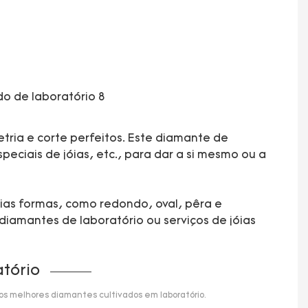
tria e corte perfeitos. Este diamante de
eciais de jóias, etc., para dar a si mesmo ou a
rias formas, como redondo, oval, pêra e
diamantes de laboratório ou serviços de jóias
tório
 os melhores diamantes cultivados em laboratório.