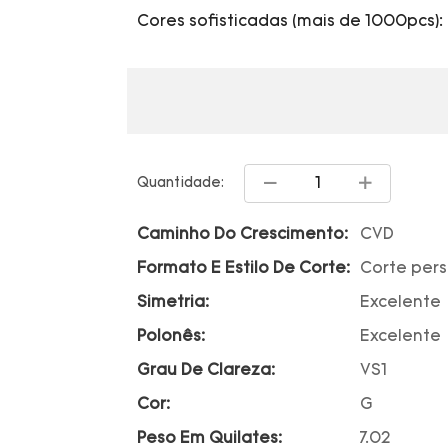
Cores sofisticadas (mais de 1000pcs): 
Quantidade:
Caminho Do Crescimento:
CVD
Formato E Estilo De Corte:
Corte per
Simetria:
Excelente
Polonês:
Excelente
Grau De Clareza:
VS1
Cor:
G
Peso Em Quilates:
7.02