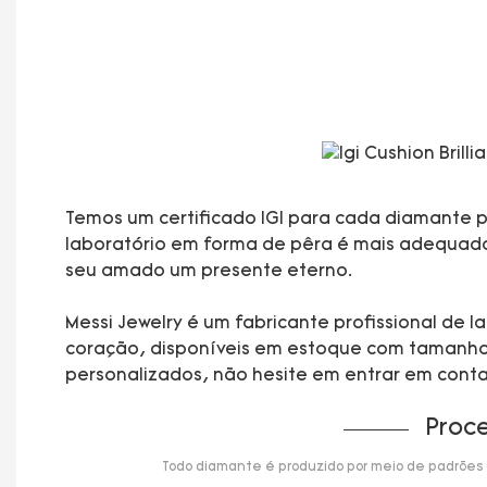
Temos um certificado IGI para cada diamante pa
laboratório em forma de pêra é mais adequado p
seu amado um presente eterno.
Messi Jewelry é um fabricante profissional de
coração, disponíveis em estoque com tamanhos 
personalizados, não hesite em entrar em cont
Proc
Todo diamante é produzido por meio de padrões de