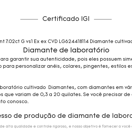
Certificado IGI
Diamante de laboratório
ra garantir sua autenticidade, pois eles possuem sime
ara personalizar anéis, colares, pingentes, estilos esp
 laboratório cultivado Diamantes, com diamantes em vá
que variam de 0,3 a 20 quilates. Se você precisar de 
ato conosco.
esso de produção de diamante de labora
 alta qualidade e controle rigoroso, e nosso objetivo é fornecer a você