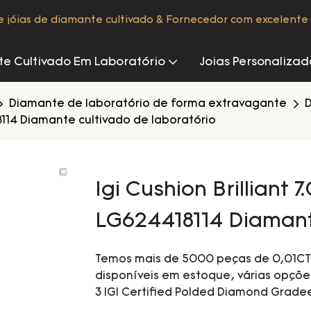
de jóias de diamante cultivado & Fornecedor com excelente 
e Cultivado Em Laboratório
Joias Personalizad
Diamante de laboratório de forma extravagante
D
18114 Diamante cultivado de laboratório
Igi Cushion Brilliant 
LG624418114 Diamant
Temos mais de 5000 peças de 0,01CT 
disponíveis em estoque, várias opçõe
3 IGI Certified Polded Diamond Gradee