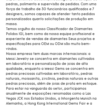
pedras, polimento e supervisão de pedidos. Com uma
força de trabalho de 30 funcionários qualificados e 7
designers, somos capazes de atender tanto pedidos
personalizados quanto solicitações de produção em
massa.
Temos orgulho do nosso Classificador de Diamantes
Polidos IGI, bem como da nossa equipe profissional e
experiente de vendas de diamantes Seus projetos e
especificações para OEM ou ODM são muito bem-
vindos.
Nossa empresa tem duas marcas internacionais: a
Messi Jewelry se concentra em diamantes cultivados
em laboratório e personalização de joias de alta
qualidade, enquanto a Messi Gems se concentra em
pedras preciosas cultivadas em laboratório, pedras
naturais, moissanita, zircônia, pedras naturais e outras
pedras preciosas, além de joias de prata em estoque.
Para estar na vanguarda do setor, participamos
anualmente de exposições renomadas como a Las
Vegas JCK nos Estados Unidos, a Inhorgenta Munich na
Alemanha, a Hong Kong International Gems Fair e a