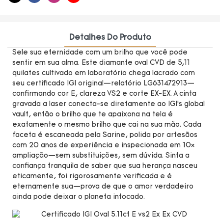
Detalhes Do Produto
Sele sua eternidade com um brilho que você pode
sentir em sua alma. Este diamante oval CVD de 5,11
quilates cultivado em laboratório chega lacrado com
seu certificado IGI original—relatório LG631472913—
confirmando cor E, clareza VS2 e corte EX-EX. A cinta
gravada a laser conecta-se diretamente ao IGI’s global
vault, então o brilho que te apaixona na tela é
exatamente o mesmo brilho que cai na sua mão. Cada
faceta é escaneada pela Sarine, polida por artesãos
com 20 anos de experiência e inspecionada em 10×
ampliação—sem substituições, sem dúvida. Sinta a
confiança tranquila de saber que sua herança nasceu
eticamente, foi rigorosamente verificada e é
eternamente sua—prova de que o amor verdadeiro
ainda pode deixar o planeta intocado.