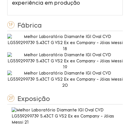
experiência em produção
Fábrica
1F
Exposição
2F