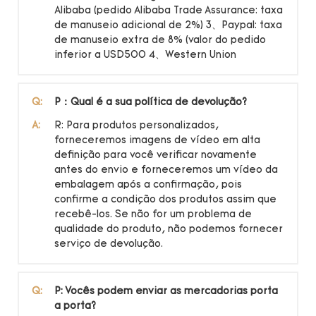
Alibaba (pedido Alibaba Trade Assurance: taxa
de manuseio adicional de 2%) 3、Paypal: taxa
de manuseio extra de 8% (valor do pedido
inferior a USD500 4、Western Union
Q:
P：Qual é a sua política de devolução?
A:
R: Para produtos personalizados,
forneceremos imagens de vídeo em alta
definição para você verificar novamente
antes do envio e forneceremos um vídeo da
embalagem após a confirmação, pois
confirme a condição dos produtos assim que
recebê-los. Se não for um problema de
qualidade do produto, não podemos fornecer
serviço de devolução.
Q:
P: Vocês podem enviar as mercadorias porta
a porta?