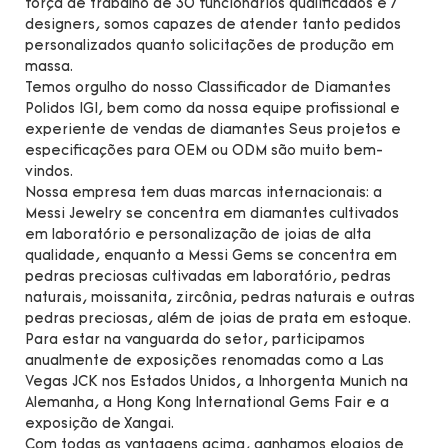
força de trabalho de 30 funcionários qualificados e 7
designers, somos capazes de atender tanto pedidos
personalizados quanto solicitações de produção em
massa.
Temos orgulho do nosso Classificador de Diamantes
Polidos IGI, bem como da nossa equipe profissional e
experiente de vendas de diamantes Seus projetos e
especificações para OEM ou ODM são muito bem-
vindos.
Nossa empresa tem duas marcas internacionais: a
Messi Jewelry se concentra em diamantes cultivados
em laboratório e personalização de joias de alta
qualidade, enquanto a Messi Gems se concentra em
pedras preciosas cultivadas em laboratório, pedras
naturais, moissanita, zircônia, pedras naturais e outras
pedras preciosas, além de joias de prata em estoque.
Para estar na vanguarda do setor, participamos
anualmente de exposições renomadas como a Las
Vegas JCK nos Estados Unidos, a Inhorgenta Munich na
Alemanha, a Hong Kong International Gems Fair e a
exposição de Xangai.
Com todas as vantagens acima, ganhamos elogios de