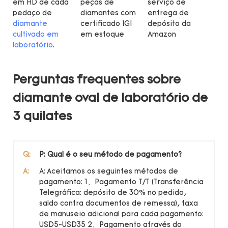
em HD de cada
peças de
serviço de
pedaço de
diamantes com
entrega de
diamante
certificado IGI
depósito da
cultivado em
em estoque
Amazon
laboratório
.
Perguntas frequentes sobre
diamante oval de laboratório de
3 quilates
Q:
P: Qual é o seu método de pagamento?
A:
A: Aceitamos os seguintes métodos de
pagamento: 1、Pagamento T/T (Transferência
Telegráfica: depósito de 30% no pedido,
saldo contra documentos de remessa), taxa
de manuseio adicional para cada pagamento:
USD5-USD35 2、Pagamento através do