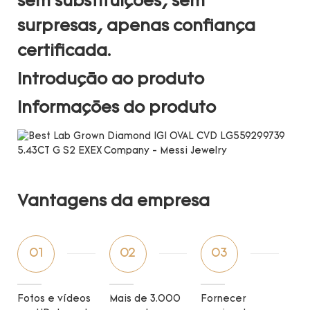
sem substituições, sem
surpresas, apenas confiança
certificada.
Introdução ao produto
Informações do produto
Vantagens da empresa
01
02
03
Fotos e vídeos
Mais de 3.000
Fornecer