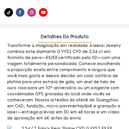
Detalhes Do Produto
Transforme a imaginação em realidade. A Messi Jewelry
combina este diamante G VVS2 CVD de 3,54 ct em
formato de pera—EX/EX certificado pelo IGI—com uma
viagem totalmente personalizada. Comece escolhendo
a proporção exata entre comprimento e largura que
você mais gosta e depois decida: um colar solitário de
platina para uma estreia de gala, um anel de halo de
ouro rosa para um 10º aniversário ou um pingente com
coordenadas GPS gravadas do local onde vocês se
conheceram. Nossos artesãos do ateliê de Guangzhou
em CAD, fundição, micro-pavimentaçãoé e gravação a
laser—entrega prévias em 3D em 48 horas e um vídeo
de aprovação em 4K antes do envio.