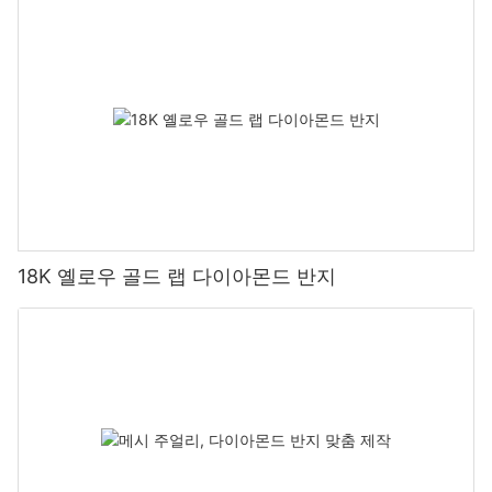
18K 옐로우 골드 랩 다이아몬드 반지