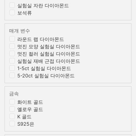
실험실 자란 다이아몬드
보석류
매개 변수
라운드 랩 다이아몬드
멋진 모양 실험실 다이아몬드
멋진 컬러 실험실 다이아몬드
실험실 재배 근접 다이아몬드
1-5ct 실험실 다이아몬드
5-20ct 실험실 다이아몬드
금속
화이트 골드
옐로우 골드
K 골드
S925은