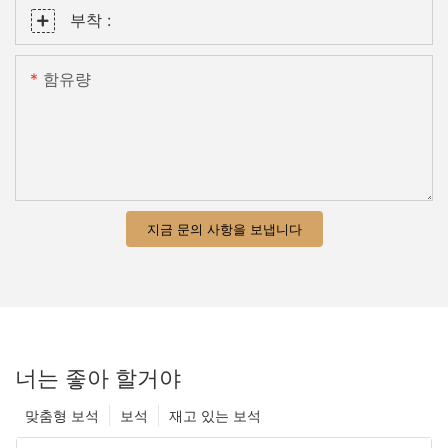
부착 :
함유량
지금 문의 사항을 보냅니다
너는 좋아 할거야
맞춤형 보석
보석
재고 있는 보석