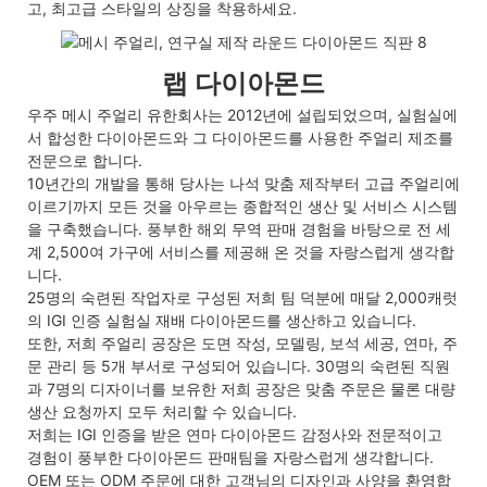
고, 최고급 스타일의 상징을 착용하세요.
랩 다이아몬드
우주 메시 주얼리 유한회사는 2012년에 설립되었으며, 실험실에
서 합성한 다이아몬드와 그 다이아몬드를 사용한 주얼리 제조를
전문으로 합니다.
10년간의 개발을 통해 당사는 나석 맞춤 제작부터 고급 주얼리에
이르기까지 모든 것을 아우르는 종합적인 생산 및 서비스 시스템
을 구축했습니다. 풍부한 해외 무역 판매 경험을 바탕으로 전 세
계 2,500여 가구에 서비스를 제공해 온 것을 자랑스럽게 생각합
니다.
25명의 숙련된 작업자로 구성된 저희 팀 덕분에 매달 2,000캐럿
의 IGI 인증 실험실 재배 다이아몬드를 생산하고 있습니다.
또한, 저희 주얼리 공장은 도면 작성, 모델링, 보석 세공, 연마, 주
문 관리 등 5개 부서로 구성되어 있습니다. 30명의 숙련된 직원
과 7명의 디자이너를 보유한 저희 공장은 맞춤 주문은 물론 대량
생산 요청까지 모두 처리할 수 있습니다.
저희는 IGI 인증을 받은 연마 다이아몬드 감정사와 전문적이고
경험이 풍부한 다이아몬드 판매팀을 자랑스럽게 생각합니다.
OEM 또는 ODM 주문에 대한 고객님의 디자인과 사양을 환영합