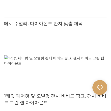
메시 주얼리, 다이아몬드 반지 맞춤 제작
1캐럿 페어컷 및 오벌컷 팬시 비비드 핑크, 팬시 비비
드 그린 랩 다이아몬드