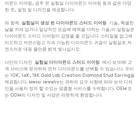
아몬드 이어링, 공주 컷 실험실 다이아몬드 이어링 등과 같은 다양
한 컷, 설정 및 디자인을 제공합니다.
와 함께
실험실이 생성 된 다이아몬드 스터드 이어링
기술, 특별한
날을 차려 입거나 일상적인 모습에 매력을 더하는 기술,이 실험실은
다이아몬드 스터드 이어링이 감명을 줄 것입니다. 스타일을 업그레
이드하고 자연스럽고 지속 가능한 다이아몬드 귀걸이 실험실로 자
연스러운 대응 물만큼 밝게 빛나십시오.
나만의 디자인
실험실 다이아몬드 스터드 이어링
메시 보석에! 고
객 서비스에 문의하여 먼저 다이아몬드를 선택할 수 있습니다. 우리
는 10K, 14K, 18K Gold Lab Creation Diamond Stud Earring을
제공합니다. Messi Jewelry는 귀하의 요구 사항에 따라 보석 디자
인을 사용자 정의 할 수있는 맞춤형 서비스를 수락합니다. OEM 또
는 ODM의 디자인 및 사양은 따뜻하게 환영합니다.