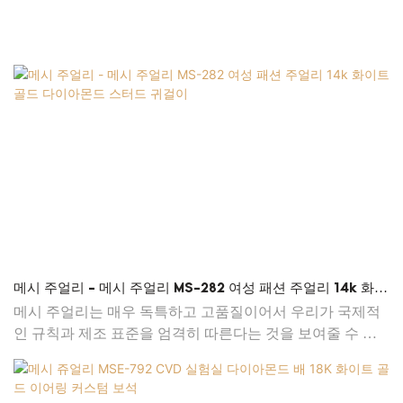
메시 주얼리 - 메시 주얼리 MS-282 여성 패션 주얼리 14k 화이
트 골드 다이아몬드 스터드 귀걸이
메시 주얼리는 매우 독특하고 고품질이어서 우리가 국제적
인 규칙과 제조 표준을 엄격히 따른다는 것을 보여줄 수 있
습니다. 메시 주얼리 MS-282 여성용 패션 주얼리 18k 14k
화이트 골드 다이아몬드 스터드 귀걸이는 일반적인 유사 제
품에는 없는 특징을 가지고 있습니다. 그러한 우수성으로 시