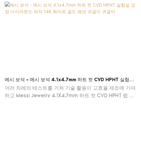
메시 보석 - 메시 보석 4.1x4.7mm 하트 컷 CVD HPHT 실험실
성장 다이아몬드 여자 14K 화이트 골드 패션 귀걸이 귀걸이
여러 차례의 테스트를 거쳐 기술 활용이 고효율 제조에 기여
하고 Messi Jewelry 4.1X4.7mm 하트 컷 CVD HPHT 랩 그
로운 다이아몬드 여성 14k 화이트 골드 패션 귀걸이의 안정
성을 보장한다는 것이 입증되었습니다. 패션 쥬얼리 귀걸이
응용 분야에서 널리 사용되며 투자할 가치가 충분합니다.