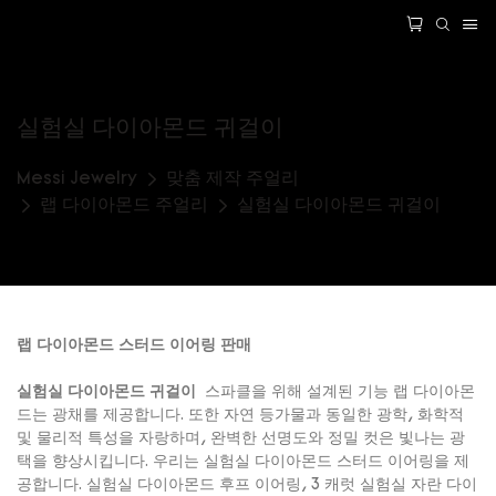
실험실 다이아몬드 귀걸이
Messi Jewelry
맞춤 제작 주얼리
랩 다이아몬드 주얼리
실험실 다이아몬드 귀걸이
랩 다이아몬드 스터드 이어링 판매
실험실 다이아몬드 귀걸이
스파클을 위해 설계된 기능 랩 다이아몬
드는 광채를 제공합니다. 또한 자연 등가물과 동일한 광학, 화학적
및 물리적 특성을 자랑하며, 완벽한 선명도와 정밀 컷은 빛나는 광
택을 향상시킵니다. 우리는 실험실 다이아몬드 스터드 이어링을 제
공합니다. 실험실 다이아몬드 후프 이어링, 3 캐럿 실험실 자란 다이