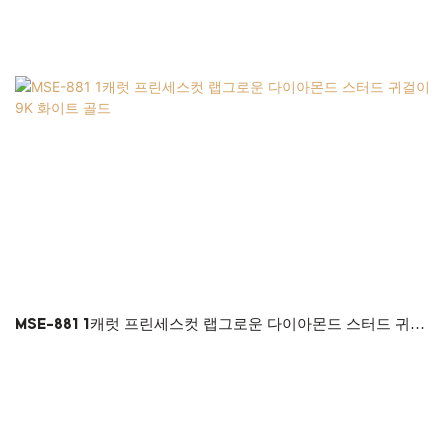
MSE-881 1캐럿 프린세스컷 랩그로운 다이아몬드 스터드 귀걸
이 9K 화이트 골드