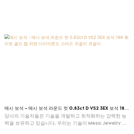
메시 보석 - 메시 보석 라운드 컷 0.83ct D VS2 3EX 보석 18K
화이트 골드 랩 자란 다이아몬드 스터드 귀걸이 귀걸이
당사의 기술자들은 기술을 개발하고 최적화하는 강력한 능
력을 보유하고 있습니다. 우리는 기술이 Messi Jewelry 라
운드 컷 0.83ct D VS2 3EX 쥬얼리 18k 화이트 골드 랩 그로