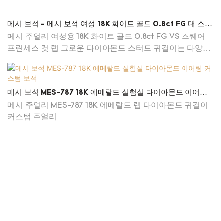
메시 보석 - 메시 보석 여성 18K 화이트 골드 0.8ct FG 대 스퀘
어 공주 컷 실험실 자란 다이아몬드 스터드 귀걸이 귀걸이
메시 주얼리 여성용 18K 화이트 골드 0.8ct FG VS 스퀘어
프린세스 컷 랩 그로운 다이아몬드 스터드 귀걸이는 다양한
일상적 기능에 적합합니다. 어떤 요구 사항이든 메시 주얼리
에서 찾을 수 있습니다. 다양한 유형과 기능을 갖춘 제품을
구매하려면
메시 보석 MES-787 18K 에메랄드 실험실 다이아몬드 이어링
커스텀 보석
메시 주얼리 MES-787 18K 에메랄드 랩 다이아몬드 귀걸이
커스텀 주얼리