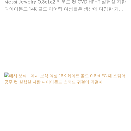
란 다이아몬드 14K 골드 이어링 여성 귀걸이
Messi Jewelry 0.3ctx2 라운드 컷 CVD HPHT 실험실 자란
다이아몬드 14K 골드 이어링 여성들은 생산에 다양한 기술
을 채택합니다. 좋은 시장 피드백과 고객 평판으로 인해 치
열한 시장 경쟁에서 눈에 띄게 만들어졌으며 끊임없이 의회
시장 변화에 더 잘 대응할 수 있습니다.