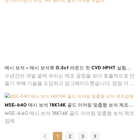
메시 보석 - 메시 보석류 0.5ct 라운드 컷 CVD HPHT 실험실
성장 다이아몬드 여성 14K 화이트 골드 이어링 귀걸이
수년간의 개발 끝에 우리는 제조 공정을 보다 효율적으로 만
들기 위해 기술을 도입하고 업그레이드했습니다. 점점 더 많
은 Messi Jewelry 0.5ct 라운드 컷 CVD HPHT 실험실 재배
다이아몬드 여성 14k 화이트 골드 귀걸이 장점이 발견됨에
MSE-640 메시 보석 18K14K 골드 이어링 맞춤형 보석 제조업
따라 제품은 더 광범위한 응용 프로그램을 즐기고 있으며 이
체
MSE-640 메시 보석 18K14K 골드 이어링 맞춤형 보석 제조
제 패션 쥬얼리 귀걸이 분야에서 찾을 수 있습니다.
업체
1
2
3