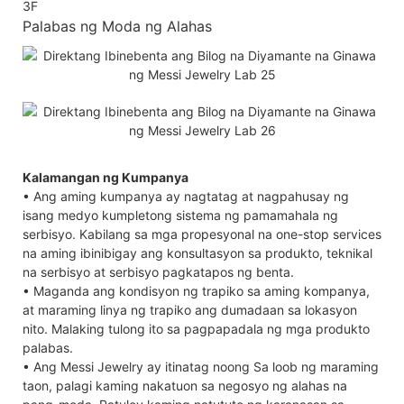
3F
Palabas ng Moda ng Alahas
Kalamangan ng Kumpanya
• Ang aming kumpanya ay nagtatag at nagpahusay ng
isang medyo kumpletong sistema ng pamamahala ng
serbisyo. Kabilang sa mga propesyonal na one-stop services
na aming ibinibigay ang konsultasyon sa produkto, teknikal
na serbisyo at serbisyo pagkatapos ng benta.
• Maganda ang kondisyon ng trapiko sa aming kompanya,
at maraming linya ng trapiko ang dumadaan sa lokasyon
nito. Malaking tulong ito sa pagpapadala ng mga produkto
palabas.
• Ang Messi Jewelry ay itinatag noong Sa loob ng maraming
taon, palagi kaming nakatuon sa negosyo ng alahas na