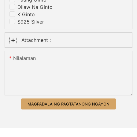
Dilaw Na Ginto
K Ginto
S925 Silver
Attachment :
Nilalaman
MAGPADALA NG PAGTATANONG NGAYON