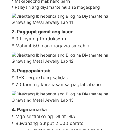
* Makabagong makinang sarin
* Palayain ang diyamante mula sa magaspang
2. Paggupit gamit ang laser
* 3 Linya ng Produksyon
* Mahigit 50 manggagawa sa sahig
3. Pagpapakintab
* 3EX perpektong kalidad
* 20 taon ng karanasan sa pagtatrabaho
4. Pagmamarka
* Mga sertipiko ng IGI at GIA
* Buwanang output 2,000 carats