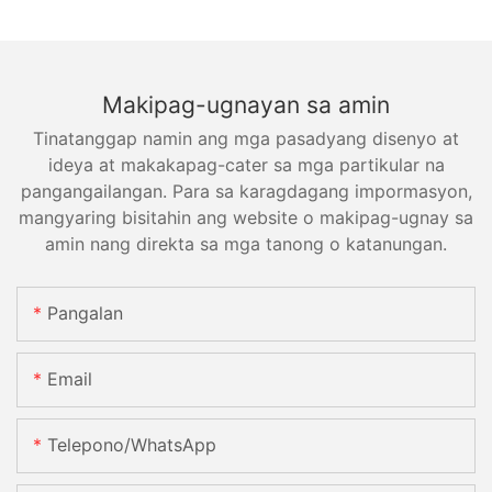
Makipag-ugnayan sa amin
Tinatanggap namin ang mga pasadyang disenyo at
ideya at makakapag-cater sa mga partikular na
pangangailangan. Para sa karagdagang impormasyon,
mangyaring bisitahin ang website o makipag-ugnay sa
amin nang direkta sa mga tanong o katanungan.
Pangalan
Email
Telepono/WhatsApp