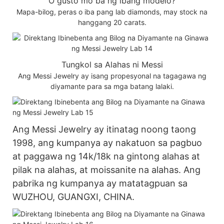
O gusto mo ba ng ibang modelo?
Mapa-bilog, peras o iba pang lab diamonds, may stock na
hanggang 20 carats.
Tungkol sa Alahas ni Messi
Ang Messi Jewelry ay isang propesyonal na tagagawa ng
diyamante para sa mga batang lalaki.
Ang Messi Jewelry ay itinatag noong taong
1998, ang kumpanya ay nakatuon sa pagbuo
at paggawa ng 14k/18k na gintong alahas at
pilak na alahas, at moissanite na alahas. Ang
pabrika ng kumpanya ay matatagpuan sa
WUZHOU, GUANGXI, CHINA.