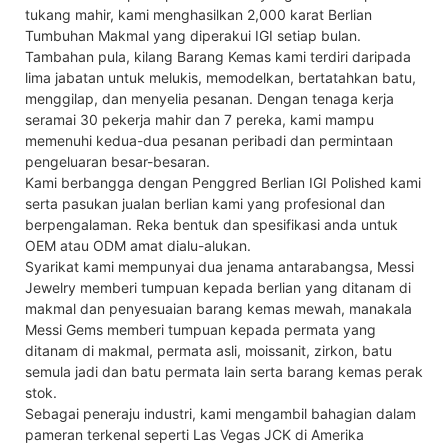
tukang mahir, kami menghasilkan 2,000 karat Berlian
Tumbuhan Makmal yang diperakui IGI setiap bulan.
Tambahan pula, kilang Barang Kemas kami terdiri daripada
lima jabatan untuk melukis, memodelkan, bertatahkan batu,
menggilap, dan menyelia pesanan. Dengan tenaga kerja
seramai 30 pekerja mahir dan 7 pereka, kami mampu
memenuhi kedua-dua pesanan peribadi dan permintaan
pengeluaran besar-besaran.
Kami berbangga dengan Penggred Berlian IGI Polished kami
serta pasukan jualan berlian kami yang profesional dan
berpengalaman. Reka bentuk dan spesifikasi anda untuk
OEM atau ODM amat dialu-alukan.
Syarikat kami mempunyai dua jenama antarabangsa, Messi
Jewelry memberi tumpuan kepada berlian yang ditanam di
makmal dan penyesuaian barang kemas mewah, manakala
Messi Gems memberi tumpuan kepada permata yang
ditanam di makmal, permata asli, moissanit, zirkon, batu
semula jadi dan batu permata lain serta barang kemas perak
stok.
Sebagai peneraju industri, kami mengambil bahagian dalam
pameran terkenal seperti Las Vegas JCK di Amerika