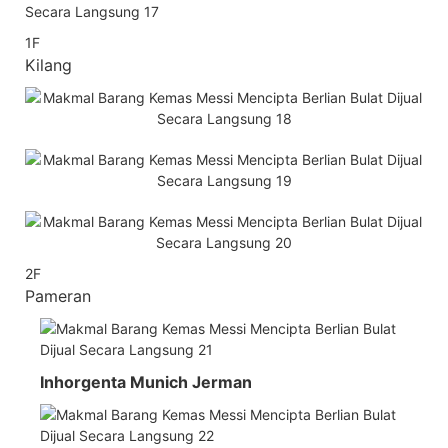
1F
Kilang
2F
Pameran
Inhorgenta Munich Jerman