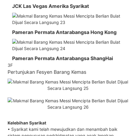
JCK Las Vegas Amerika Syarikat
Pameran Permata Antarabangsa Hong Kong
Pameran Permata Antarabangsa ShangHai
3F
Pertunjukan Fesyen Barang Kemas
Kelebihan Syarikat
• Syarikat kami telah mewujudkan dan menambah baik
sistem pengurusan perkhidmatan yang agak lengkap.