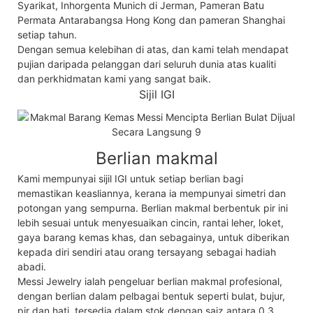
Syarikat, Inhorgenta Munich di Jerman, Pameran Batu
Permata Antarabangsa Hong Kong dan pameran Shanghai
setiap tahun.
Dengan semua kelebihan di atas, dan kami telah mendapat
pujian daripada pelanggan dari seluruh dunia atas kualiti
dan perkhidmatan kami yang sangat baik.
Sijil IGI
Berlian makmal
Kami mempunyai sijil IGI untuk setiap berlian bagi
memastikan keasliannya, kerana ia mempunyai simetri dan
potongan yang sempurna. Berlian makmal berbentuk pir ini
lebih sesuai untuk menyesuaikan cincin, rantai leher, loket,
gaya barang kemas khas, dan sebagainya, untuk diberikan
kepada diri sendiri atau orang tersayang sebagai hadiah
abadi.
Messi Jewelry ialah pengeluar berlian makmal profesional,
dengan berlian dalam pelbagai bentuk seperti bulat, bujur,
pir dan hati, tersedia dalam stok dengan saiz antara 0.3