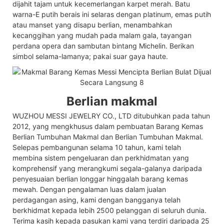
dijahit tajam untuk kecemerlangan karpet merah. Batu
warna-E putih berais ini selaras dengan platinum, emas putih
atau manset yang disapu berlian, menambahkan
kecanggihan yang mudah pada malam gala, tayangan
perdana opera dan sambutan bintang Michelin. Berikan
simbol selama-lamanya; pakai suar gaya haute.
Berlian makmal
WUZHOU MESSI JEWELRY CO., LTD ditubuhkan pada tahun
2012, yang mengkhusus dalam pembuatan Barang Kemas
Berlian Tumbuhan Makmal dan Berlian Tumbuhan Makmal.
Selepas pembangunan selama 10 tahun, kami telah
membina sistem pengeluaran dan perkhidmatan yang
komprehensif yang merangkumi segala-galanya daripada
penyesuaian berlian longgar hinggalah barang kemas
mewah. Dengan pengalaman luas dalam jualan
perdagangan asing, kami dengan bangganya telah
berkhidmat kepada lebih 2500 pelanggan di seluruh dunia.
Terima kasih kepada pasukan kami yang terdiri daripada 25