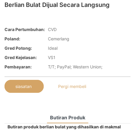
Berlian Bulat Dijual Secara Langsung
Cara Pertumbuhan:
CVD
Poland:
Cemerlang
Gred Potong:
Ideal
Gred Kejelasan:
VS1
Pembayaran:
T/T; PayPal; Western Union;
siasatan
Pergi membeli
Butiran Produk
Butiran produk berlian bulat yang dihasilkan di makmal