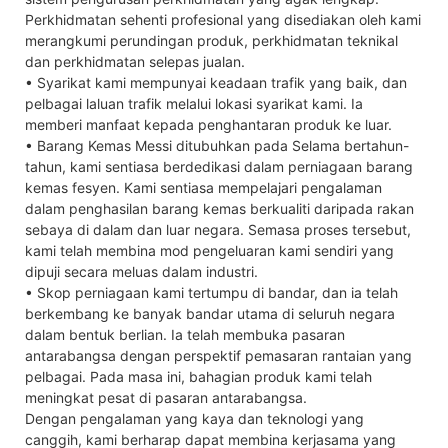
Perkhidmatan sehenti profesional yang disediakan oleh kami
merangkumi perundingan produk, perkhidmatan teknikal
dan perkhidmatan selepas jualan.
• Syarikat kami mempunyai keadaan trafik yang baik, dan
pelbagai laluan trafik melalui lokasi syarikat kami. Ia
memberi manfaat kepada penghantaran produk ke luar.
• Barang Kemas Messi ditubuhkan pada Selama bertahun-
tahun, kami sentiasa berdedikasi dalam perniagaan barang
kemas fesyen. Kami sentiasa mempelajari pengalaman
dalam penghasilan barang kemas berkualiti daripada rakan
sebaya di dalam dan luar negara. Semasa proses tersebut,
kami telah membina mod pengeluaran kami sendiri yang
dipuji secara meluas dalam industri.
• Skop perniagaan kami tertumpu di bandar, dan ia telah
berkembang ke banyak bandar utama di seluruh negara
dalam bentuk berlian. Ia telah membuka pasaran
antarabangsa dengan perspektif pemasaran rantaian yang
pelbagai. Pada masa ini, bahagian produk kami telah
meningkat pesat di pasaran antarabangsa.
Dengan pengalaman yang kaya dan teknologi yang
canggih, kami berharap dapat membina kerjasama yang