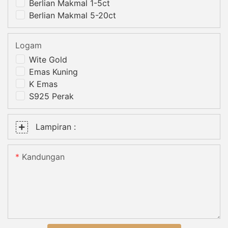
Berlian Makmal 1-5ct
Berlian Makmal 5-20ct
Logam
Wite Gold
Emas Kuning
K Emas
S925 Perak
Lampiran :
Kandungan