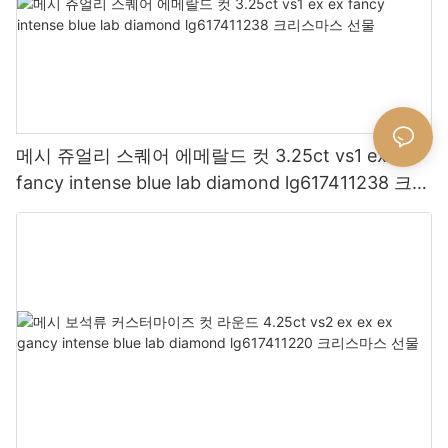
메시 쥬얼리 스퀘어 에메랄드 컷 3.25ct vs1 ex ex
fancy intense blue lab diamond lg617411238 크리
스마스 선물