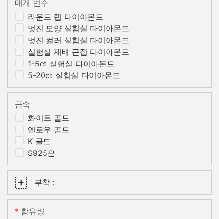
매개 변수
라운드 랩 다이아몬드
멋진 모양 실험실 다이아몬드
멋진 컬러 실험실 다이아몬드
실험실 재배 근접 다이아몬드
1-5ct 실험실 다이아몬드
5-20ct 실험실 다이아몬드
금속
화이트 골드
옐로우 골드
K 골드
S925은
부착 :
함유량