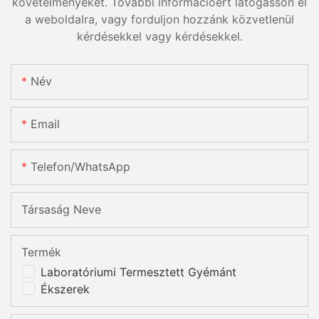
követelményeket. További információért látogasson el
a weboldalra, vagy forduljon hozzánk közvetlenül
kérdésekkel vagy kérdésekkel.
Név
Email
Telefon/WhatsApp
Társaság Neve
Termék
Laboratóriumi Termesztett Gyémánt
Ékszerek