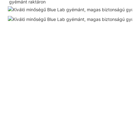
gyémánt raktáron 