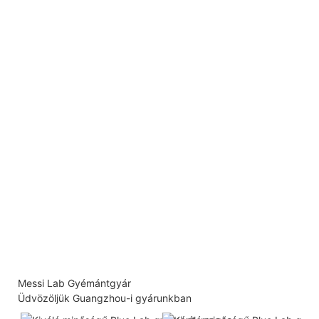
Messi Lab Gyémántgyár
Üdvözöljük Guangzhou-i gyárunkban