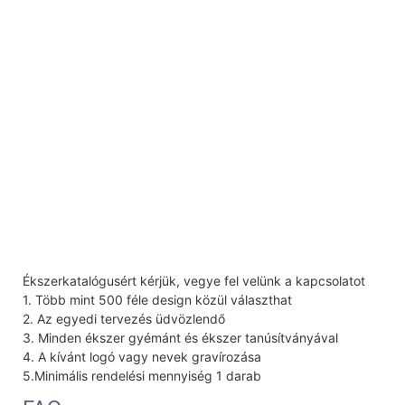
Ékszerkatalógusért kérjük, vegye fel velünk a kapcsolatot
1. Több mint 500 féle design közül választhat
2. Az egyedi tervezés üdvözlendő
3. Minden ékszer gyémánt és ékszer tanúsítványával
4. A kívánt logó vagy nevek gravírozása
5.Minimális rendelési mennyiség 1 darab