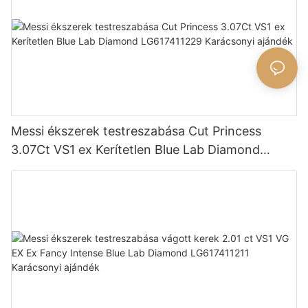
Messi ékszerek testreszabása Cut Princess
3.07Ct VS1 ex Kerítetlen Blue Lab Diamond
LG617411229 Karácsonyi ajándék