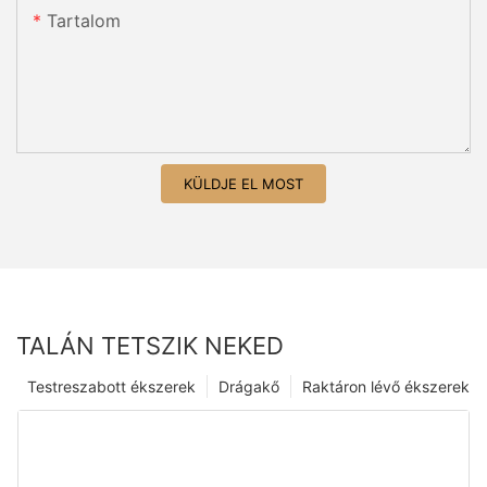
Tartalom
KÜLDJE EL MOST
TALÁN TETSZIK NEKED
Testreszabott ékszerek
Drágakő
Raktáron lévő ékszerek