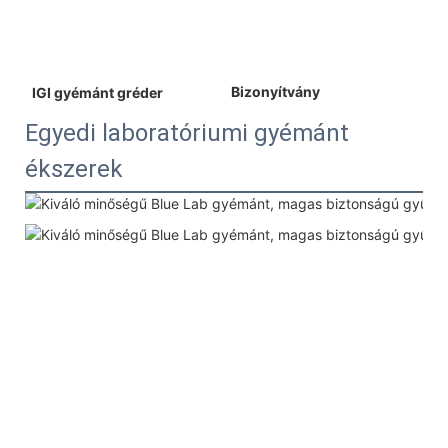
 Bizonyítvány 
 IGI gyémánt gréder 
Egyedi laboratóriumi gyémánt
ékszerek