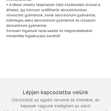
• A Messi Jewelry telephelyén több közlekedési útvonal is
áthalad, így könnyen szállíthatók laboratóriumban
növesztett gyémántok, kerek laboratóriumi gyémántok,
különleges alakú laboratóriumi gyémántok és rózsaszín
laboratóriumi gyémántok.
Szívesen fogadunk tanácsadást és megrendeléseket
mindenféle foglalkozású baráttól!
Lépjen kapcsolatba velünk
Üdvözöljük az egyéni terveket és ötleteket, és
képesek vagyunk kielégíteni az adott