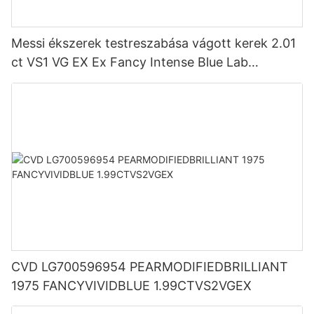
Messi ékszerek testreszabása vágott kerek 2.01
ct VS1 VG EX Ex Fancy Intense Blue Lab
Diamond LG617411211 Karácsonyi ajándék
CVD LG700596954 PEARMODIFIEDBRILLIANT
1975 FANCYVIVIDBLUE 1.99CTVS2VGEX