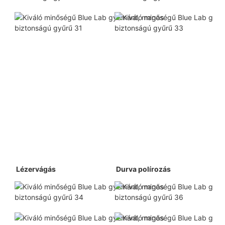
 Lézervágás 
 Durva polírozás 