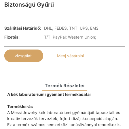
Biztonságú Gyűrű
Szállítási Határidő:
DHL, FEDES, TNT, UPS, EMS
Fizetés:
T/T; PayPal; Western Union;
vizsgálat
Menj vásárolni
Termék Részletei
A kék laboratóriumi gyémánt termékadatai
Termékleírás
A Messi Jewelry kék laboratóriumi gyémántjait tapasztalt és
kreatív tervezők tervezték, fejlett dizájnkoncepció alapján.
Ez a termék számos nemzetközi tanúsítvánnyal rendelkezik.