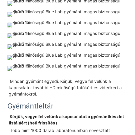
 Minden gyémánt egyedi. Kérjük, vegye fel velünk a 
kapcsolatot további HD minőségű fotókért és videókért a 
gyémántokról.
Gyémántleltár
 Kérjük, vegye fel velünk a kapcsolatot a gyémántkészlet 
listájáért (heti frissítés）
 Több mint 1000 darab laboratóriumban növesztett 