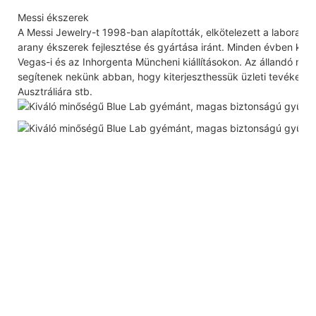
Messi ékszerek
A Messi Jewelry-t 1998-ban alapították, elkötelezett a laborat
arany ékszerek fejlesztése és gyártása iránt. Minden évben kiá
Vegas-i és az Inhorgenta Müncheni kiállításokon. Az állandó m
segítenek nekünk abban, hogy kiterjeszthessük üzleti tevékeny
Ausztráliára stb.