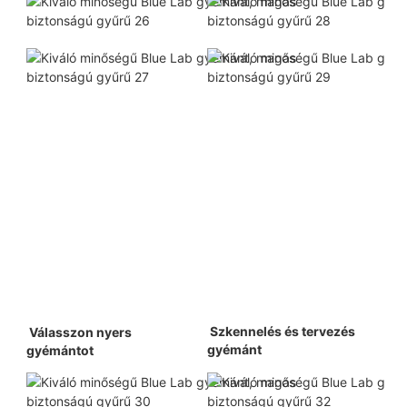
 Szkennelés és tervezés 
 Válasszon nyers 
gyémánt 
gyémántot 