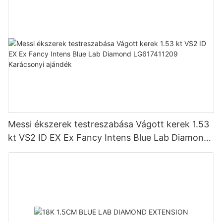
Messi ékszerek testreszabása Vágott kerek 1.53
kt VS2 ID EX Ex Fancy Intens Blue Lab Diamond
LG617411209 Karácsonyi ajándék