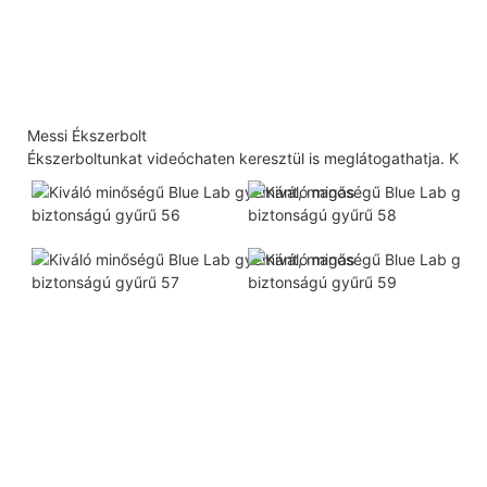
Messi Ékszerbolt
Ékszerboltunkat videóchaten keresztül is meglátogathatja. Kapcs