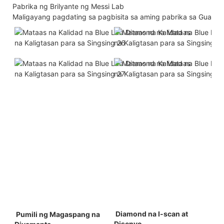
Pabrika ng Brilyante ng Messi Lab
Maligayang pagdating sa pagbisita sa aming pabrika sa Guang
 Diamond na I-scan at 
 Pumili ng Magaspang na 
Disenyo 