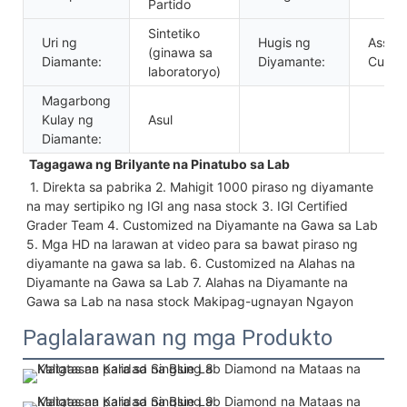
Partido
Sintetiko
Uri ng
Hugis ng
Assch
(ginawa sa
Diamante:
Diyamante:
Cut
laboratoryo)
Magarbong
Kulay ng
Asul
Diamante:
 Tagagawa ng Brilyante na Pinatubo sa Lab
 1. Direkta sa pabrika 2. Mahigit 1000 piraso ng diyamante 
na may sertipiko ng IGI ang nasa stock 3. IGI Certified 
Grader Team 4. Customized na Diyamante na Gawa sa Lab 
5. Mga HD na larawan at video para sa bawat piraso ng 
diyamante na gawa sa lab. 6. Customized na Alahas na 
Diyamante na Gawa sa Lab 7. Alahas na Diyamante na 
Gawa sa Lab na nasa stock Makipag-ugnayan Ngayon
Paglalarawan ng mga Produkto