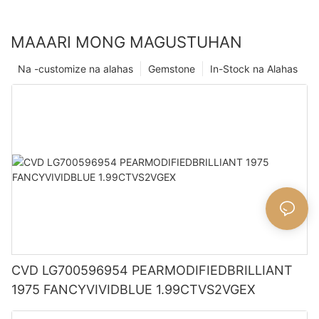
MAAARI MONG MAGUSTUHAN
Na -customize na alahas
Gemstone
In-Stock na Alahas
CVD LG700596954 PEARMODIFIEDBRILLIANT
1975 FANCYVIVIDBLUE 1.99CTVS2VGEX