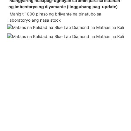
 Mangyaring makipag-ugnayan sa amin para sa listahan 
ng imbentaryo ng diyamante (lingguhang pag-update)
 Mahigit 1000 piraso ng brilyante na pinatubo sa 
laboratoryo ang nasa stock 