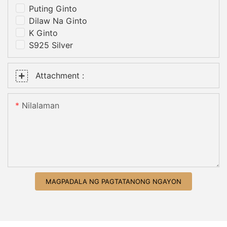
Puting Ginto
Dilaw Na Ginto
K Ginto
S925 Silver
Attachment :
Nilalaman
MAGPADALA NG PAGTATANONG NGAYON