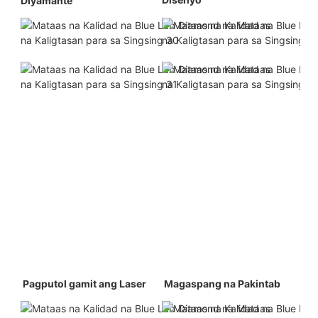
Diyamante 
 Pagputol gamit ang Laser 
 Magaspang na Pakintab 