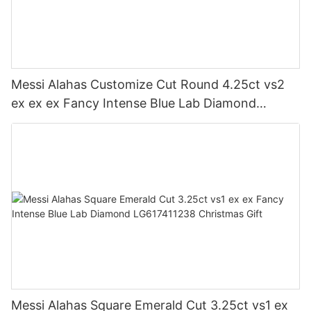
Messi Alahas Customize Cut Round 4.25ct vs2
ex ex ex Fancy Intense Blue Lab Diamond
LG617411220 Christmas Gift
Messi Alahas Square Emerald Cut 3.25ct vs1 ex