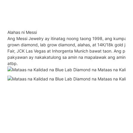
Alahas ni Messi
Ang Messi Jewelry ay itinatag noong taong 1998, ang kumpan
grown diamond, lab grow diamond, alahas, at 14K/18k gold jewe
Fair, JCK Las Vegas at Inhorgenta Munich bawat taon. Ang patul
pakyawan ay nakakatulong sa amin na mapalawak ang aming nego
atbp.