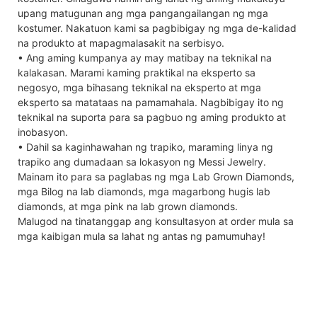
upang matugunan ang mga pangangailangan ng mga
kostumer. Nakatuon kami sa pagbibigay ng mga de-kalidad
na produkto at mapagmalasakit na serbisyo.
• Ang aming kumpanya ay may matibay na teknikal na
kalakasan. Marami kaming praktikal na eksperto sa
negosyo, mga bihasang teknikal na eksperto at mga
eksperto sa matataas na pamamahala. Nagbibigay ito ng
teknikal na suporta para sa pagbuo ng aming produkto at
inobasyon.
• Dahil sa kaginhawahan ng trapiko, maraming linya ng
trapiko ang dumadaan sa lokasyon ng Messi Jewelry.
Mainam ito para sa paglabas ng mga Lab Grown Diamonds,
mga Bilog na lab diamonds, mga magarbong hugis lab
diamonds, at mga pink na lab grown diamonds.
Malugod na tinatanggap ang konsultasyon at order mula sa
mga kaibigan mula sa lahat ng antas ng pamumuhay!