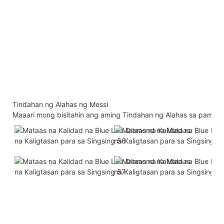
Tindahan ng Alahas ng Messi
Maaari mong bisitahin ang aming Tindahan ng Alahas sa pama