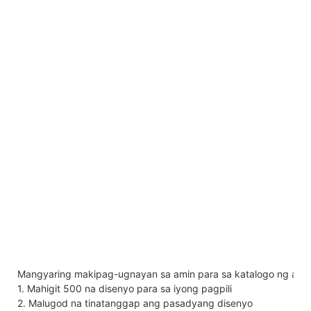
Mangyaring makipag-ugnayan sa amin para sa katalogo ng alah
1. Mahigit 500 na disenyo para sa iyong pagpili
2. Malugod na tinatanggap ang pasadyang disenyo