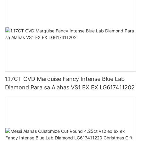
1.17CT CVD Marquise Fancy Intense Blue Lab
Diamond Para sa Alahas VS1 EX EX LG617411202