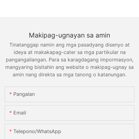
Makipag-ugnayan sa amin
Tinatanggap namin ang mga pasadyang disenyo at
ideya at makakapag-cater sa mga partikular na
pangangailangan. Para sa karagdagang impormasyon,
mangyaring bisitahin ang website o makipag-ugnay sa
amin nang direkta sa mga tanong o katanungan.
Pangalan
Email
Telepono/WhatsApp