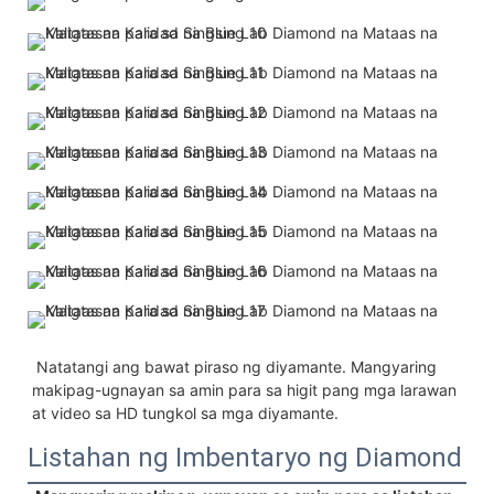
 Natatangi ang bawat piraso ng diyamante. Mangyaring 
makipag-ugnayan sa amin para sa higit pang mga larawan 
at video sa HD tungkol sa mga diyamante.
Listahan ng Imbentaryo ng Diamond