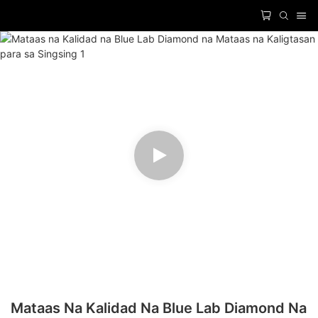
Mataas Na Kalidad Na Blue Lab Diamond Na