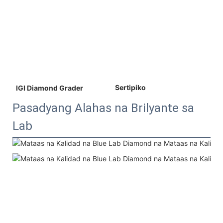
 Sertipiko 
 IGI Diamond Grader 
Pasadyang Alahas na Brilyante sa
Lab