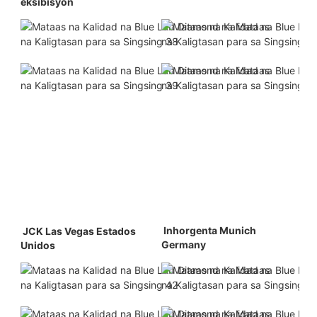
eksibisyon
 Inhorgenta Munich 
 JCK Las Vegas Estados 
Germany 
Unidos 