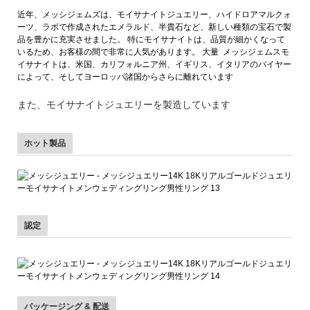
近年、メッシジェムズは、モイサナイトジュエリー、ハイドロアマルクォ
ーツ、ラボで作成されたエメラルド、半貴石など、新しい種類の宝石で製
品を豊かに充実させました。 特にモイサナイトは、品質が細かくなって
いるため、お客様の間で非常に人気があります。 大量 メッシジェムスモ
イサナイトは、米国、カリフォルニア州、イギリス、イタリアのバイヤー
によって、そしてヨーロッパ諸国からさらに離れています
また、モイサナイトジュエリーを製造しています
ホット製品
認定
パッケージング & 配送