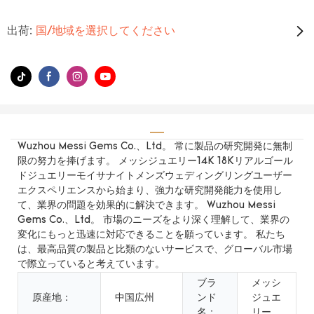
出荷:
国/地域を選択してください
Wuzhou Messi Gems Co.、Ltd。 常に製品の研究開発に無制
限の努力を捧げます。 メッシジュエリー14K 18Kリアルゴール
ドジュエリーモイサナイトメンズウェディングリングユーザー
エクスペリエンスから始まり、強力な研究開発能力を使用し
て、業界の問題を効果的に解決できます。 Wuzhou Messi
Gems Co.、Ltd。 市場のニーズをより深く理解して、業界の
変化にもっと迅速に対応できることを願っています。 私たち
は、最高品質の製品と比類のないサービスで、グローバル市場
で際立っていると考えています。
ブラ
メッシ
原産地：
中国広州
ンド
ジュエ
名：
リー