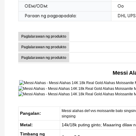
OEM/ODM:
Oo
Paraan ng pagpapadala:
DHL UPS
Paglalarawan ng produkto
Paglalarawan ng produkto
Paglalarawan ng produkto
Messi Al
Messi alahas def vvs moissanite bato singsi
Pangalan:
singsing
Metal:
14k/18k puting ginto; Maaaring dilaw n
Timbang ng