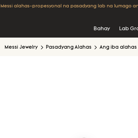
Messi alahas-propesyonal na pasadyang lab na lumago a
Bahay
Lab Gr
Messi Jewelry
Pasadyang Alahas
Ang iba alahas