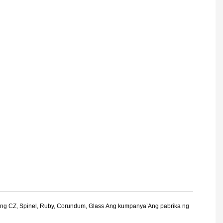
t ng CZ, Spinel, Ruby, Corundum, Glass Ang kumpanya’Ang pabrika ng