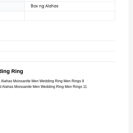
Box ng Alahas
ding Ring