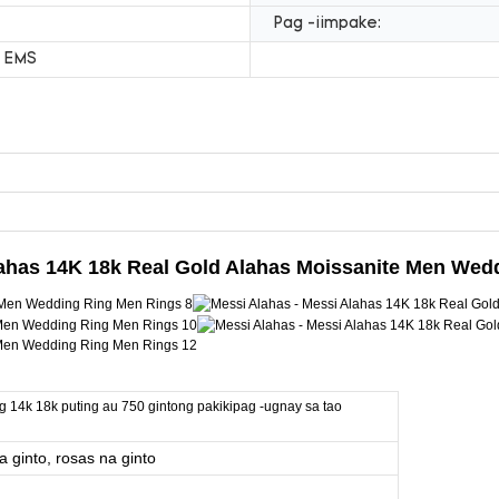
Pag -iimpake:
 EMS
ahas 14K 18k Real Gold Alahas Moissanite Men Wed
ng 14k 18k puting au 750 gintong pakikipag -ugnay sa tao
a ginto, rosas na ginto