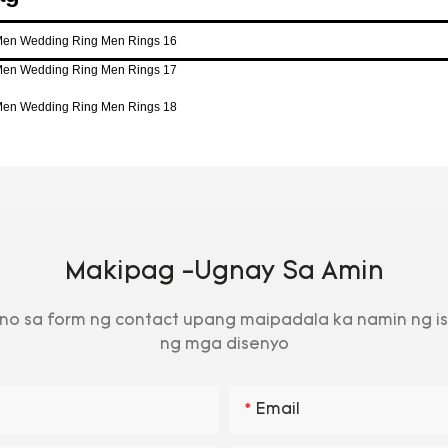
Makipag -ugnay Sa Amin
no sa form ng contact upang maipadala ka namin ng i
ng mga disenyo
Email