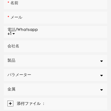
名前
メール
電話/whatsapp
+1
会社名
製品
パラメーター
金属
添付ファイル ：