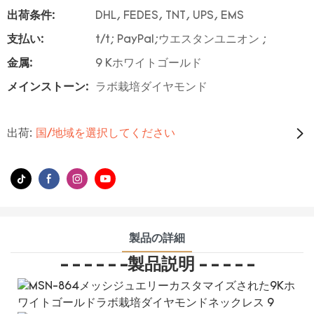
出荷条件:
DHL, FEDES, TNT, UPS, EMS
支払い:
t/t; PayPal;ウエスタンユニオン ;
金属:
9 Kホワイトゴールド
メインストーン:
ラボ栽培ダイヤモンド
出荷:
国/地域を選択してください
製品の詳細
- - - - - -製品説明 - - - - -