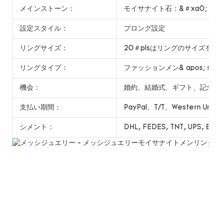
メインストーン：
モイサナイト石：&＃xa0; 1ct/1p
設定スタイル：
プロング設定
リングサイズ：
20＃plsはリングのサイズを
リングタイプ：
ファッションメン& apos; sリ
機会：
婚約、結婚式、ギフト、記念日
支払い期間：
PayPal、T/T、Western Uni
シメント：
DHL, FEDES, TNT, UPS, EMS