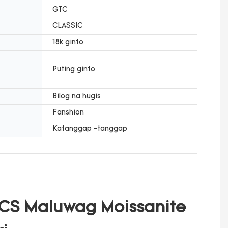
GTC
CLASSIC
18k ginto
Puting ginto
Bilog na hugis
Fanshion
Katanggap -tanggap
CS Maluwag Moissanite 