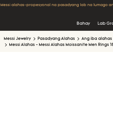
Messi alahas-propesyonal na pasadyang lab na lumago a
Bahay
Lab Gr
Messi Jewelry
Pasadyang Alahas
Ang iba alahas
Messi Alahas - Messi Alahas Moissanite Men Rings 