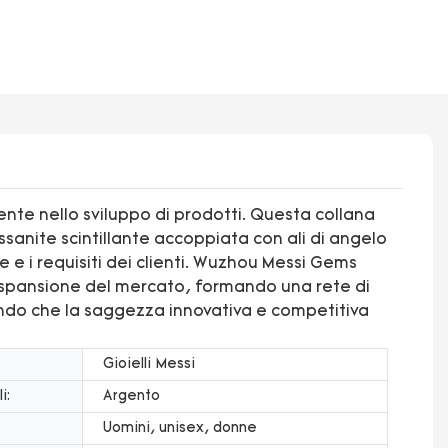
ente nello sviluppo di prodotti. Questa collana
ssanite scintillante accoppiata con ali di angelo
 e i requisiti dei clienti. Wuzhou Messi Gems
'espansione del mercato, formando una rete di
tendo che la saggezza innovativa e competitiva
Gioielli Messi
i:
Argento
Uomini, unisex, donne