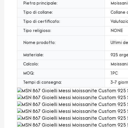
Pietra principale:
Moissani
Tipo di collane:
Collane 
Tipo di certificato:
Valutazi
Tipo religioso:
NONE
Nome prodotto:
Ultimi de
Materiale:
925 arge
Calcolo:
Moissani
MOQ:
1PC
Tempi di consegna:
3-7 giorn