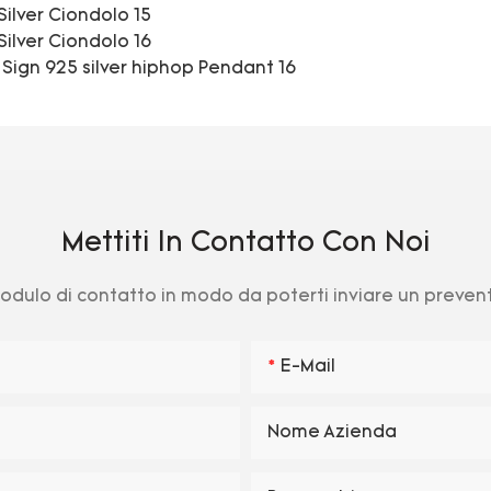
Mettiti In Contatto Con Noi
 modulo di contatto in modo da poterti inviare un preve
E-Mail
Nome Azienda