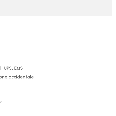
T, UPS, EMS
ione occidentale