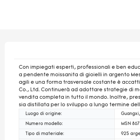
Con impiegati esperti, professionali e ben educ
a pendente moissanita di gioielli in argento Mes
agili e una forma trasversale costante è accatti
Co., Ltd. Continuerà ad adottare strategie di 
vendita completa in tutto il mondo. Inoltre, pr
sia distillata per lo sviluppo a lungo termine d
Luogo di origine:
Guangxi,
Numero modello:
MSN 867
Tipo di materiale:
925 arge