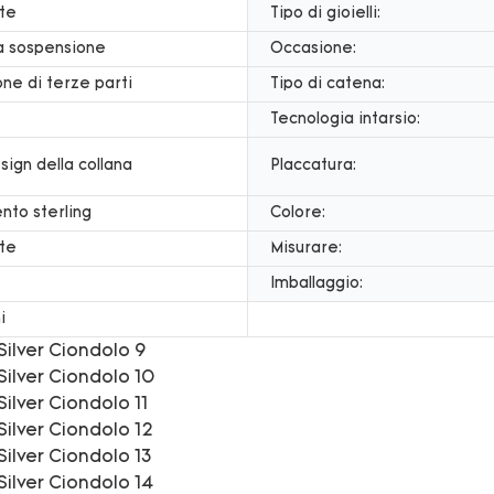
te
Tipo di gioielli:
a sospensione
Occasione:
one di terze parti
Tipo di catena:
Tecnologia intarsio:
sign della collana
Placcatura:
nto sterling
Colore:
te
Misurare:
Imballaggio:
i