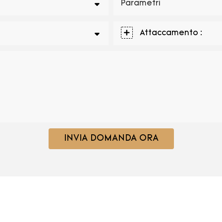
Parametri
Attaccamento :
INVIA DOMANDA ORA