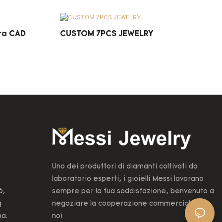
ra CAD
CUSTOM 7PCS JEWELRY
Uno dei produttori di diamanti coltivati ​​da
laboratorio esperti, i gioielli Messi lavorano
6,
sempre per la tua soddisfazione, benvenuto a
g
negoziare la cooperazione commerciale con
na.
noi