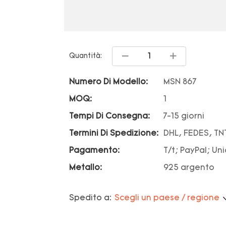
Quantità:
Numero Di Modello:
MSN 867
MOQ:
1
Tempi Di Consegna:
7-15 giorni
Termini Di Spedizione:
DHL, FEDES, TN
Pagamento:
T/t; PayPal; Un
Metallo:
925 argento
Spedito a:
Scegli un paese / regione