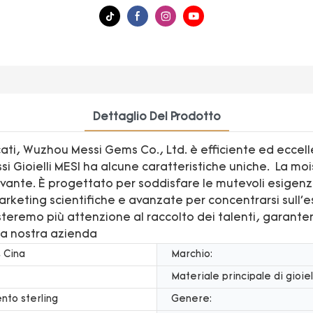
Dettaglio Del Prodotto
ati, Wuzhou Messi Gems Co., Ltd. è efficiente ed eccell
si Gioielli MESI ha alcune caratteristiche uniche. La moi
vante. È progettato per soddisfare le mutevoli esigenze
marketing scientifiche e avanzate per concentrarsi sull
esteremo più attenzione al raccolto dei talenti, garan
ella nostra azienda
 Cina
Marchio:
Materiale principale di gioiell
nto sterling
Genere: