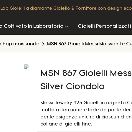
Lab Gioielli a diamante Gioiello & Fornitore con design ecc
 Coltivato In Laboratorio
Gioielli Personalizzati
p hop moissanite
MSN 867 Gioielli Messi Moissanite C
MSN 867 Gioielli Mes
Silver Ciondolo
Messi Jewelry 925 Gioielli in argento 
molta attenzione e lode da parte dei c
per le esigenze uniche di ciascun cli
collane di gioielli fine.