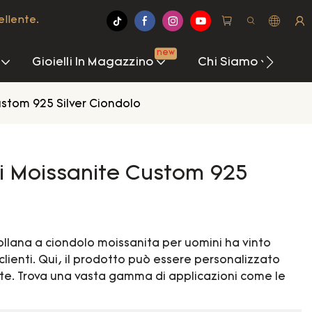
ellente.
new
Gioielli In Magazzino
Chi Siamo
Cen
ustom 925 Silver Ciondolo
si Moissanite Custom 925
Collana a ciondolo moissanita per uomini ha vinto
lienti. Qui, il prodotto può essere personalizzato
ente. Trova una vasta gamma di applicazioni come le